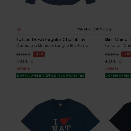
1
3
ORGANIC COTTON
Button Down Regular Chambray
Slim Chino T
Camicia a Maniche Lunghe Blu Uomo
Pantaloni Ch
40%
40
80,00 €
70,00 €
48,00 €
42,00 €
OFFERTE
OFFERTE
DOPPIA OFFERTA 25% DI SCONTO EXTRA
DOPPIA OFFERT