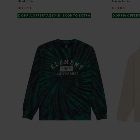
18,37 €
66,00 €
OFFERTE
OFFERTE
DOPPIA OFFERTA 25% DI SCONTO EXTRA
DOPPIA OFFERT