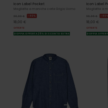
Icon Label Pocket
Icon Label 
Maglietta a maniche corte Grigio Uomo
Maglietta a 
40%
40
30,00 €
30,00 €
18,00 €
18,00 €
OFFERTE
OFFERTE
DOPPIA OFFERTA 25% DI SCONTO EXTRA
DOPPIA OFFERT