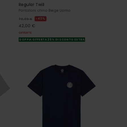
Regular Twill
Pantaloni chino Beige Uomo
40%
70,00 €
42,00 €
OFFERTE
DOPPIA OFFERTA 25% DI SCONTO EXTRA