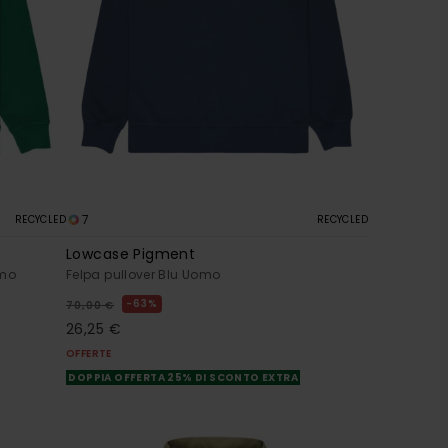
7
RECYCLED
RECYCLED
Lowcase Pigment
omo
Felpa pullover Blu Uomo
63%
70,00 €
26,25 €
OFFERTE
DOPPIA OFFERTA 25% DI SCONTO EXTRA