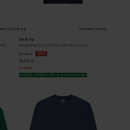
6
NIC COTTON
ORGANIC COTTON
Seal Bp
omo
Maglietta a maniche corte Blu Uomo
40%
30,00 €
18,00 €
OFFERTE
DOPPIA OFFERTA 25% DI SCONTO EXTRA