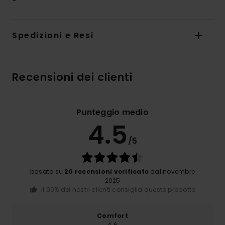
Spedizioni e Resi
Recensioni dei clienti
Punteggio medio
4.5
/5
basato su
20 recensioni verificate
dal novembre
2025
Il 90% dei nostri clienti consiglia questo prodotto
Comfort
4.6