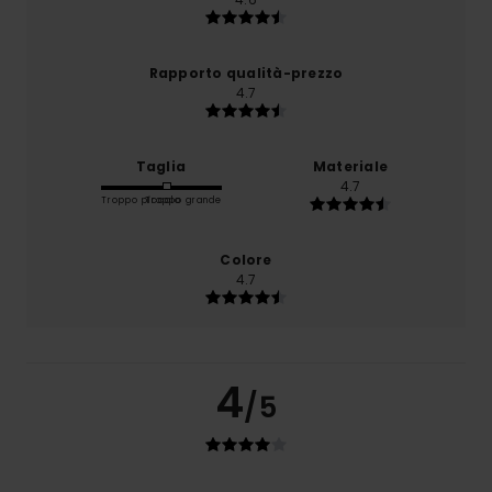
Rapporto qualità-prezzo
4.7
Taglia
Materiale
4.7
Troppo piccolo
Troppo grande
Colore
4.7
4
/5