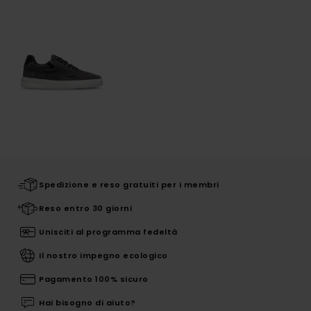
Spedizione e reso gratuiti per i membri
Reso entro 30 giorni
Unisciti al programma fedeltà
Il nostro impegno ecologico
Pagamento 100% sicuro
Hai bisogno di aiuto?