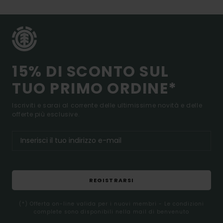
15% DI SCONTO SUL
TUO PRIMO ORDINE*
Iscriviti e sarai al corrente delle ultimissime novità e delle
offerte più esclusive.
REGISTRARSI
(*) Offerta on-line valida per i nuovi membri - Le condizioni
complete sono disponibili nella mail di benvenuto