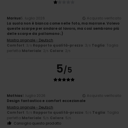
Markus
5. luglio 2026
Acquisto verificato
La suola non è bianca come nelle foto, ma marrone. Volevo
queste scarpe per andare al lavoro, ma così sembrano più
delle scarpe da pallamano ;)
Mostra originale - Deutsch
Comfort
: 3
Rapporto qualità-prezzo
: 3
Taglia
: Taglia
/5
/5
perfetta
Materiale
: 2
Colore
: 2
/5
/5
5
/5
Mathias
1. luglio 2026
Acquisto verificato
Design fantastico e comfort eccezionale
Mostra originale - Deutsch
Comfort
: 5
Rapporto qualità-prezzo
: 5
Taglia
: Taglia
/5
/5
perfetta
Materiale
: 5
Colore
: 5
/5
/5
Consiglio questo prodotto