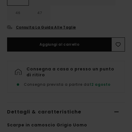
46
47
Consulta La Guida Alle Taglie
Aggiungi al carrello
Consegna a casa o presso un punto
di ritiro
Consegna prevista a partire da
12 agosto
Dettagli & caratteristiche
Scarpe in camoscio Grigio Uomo