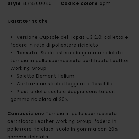
Style
ELYS300040
Codice colore
agm
Caratteristiche
Versione Cupsole del Topaz C3 2.0: colletto e
fodera in rete di poliestere riciclato
Tessuto:
Suola esterna in gomma riciclata,
tomaia in pelle scamosciata certificata Leather
Working Group
Soletta Element Helium
Costruzione strobel leggera e flessibile
Piastra della suola a doppia densità con
gomma riciclata al 20%
Composizione
Tomaia in pelle scamosciata
certificata Leather Working Group, fodera in
poliestere riciclato, suola in gomma con 20%
gomma riciclata