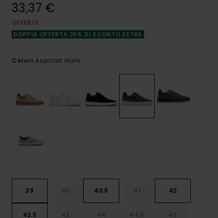
33,37 €
OFFERTE
DOPPIA OFFERTA 25% DI SCONTO EXTRA
Asphalt Gum
Colori
39
40
40.5
41
42
42.5
43
44
44.5
45