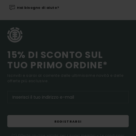
Hai bisogno di aiuto?
15% DI SCONTO SUL
TUO PRIMO ORDINE*
Iscriviti e sarai al corrente delle ultimissime novità e delle
offerte più esclusive.
REGISTRARSI
(*) Offerta on-line valida per i nuovi membri - Le condizioni