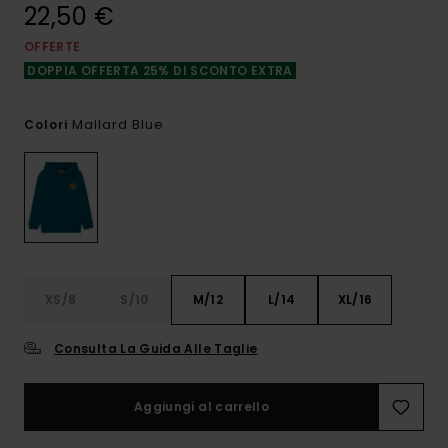
22,50 €
OFFERTE
DOPPIA OFFERTA 25% DI SCONTO EXTRA
Mallard Blue
Colori
XS/8
S/10
M/12
L/14
XL/16
Consulta La Guida Alle Taglie
Aggiungi al carrello