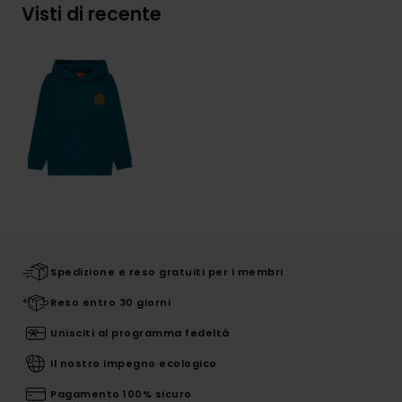
Visti di recente
Spedizione e reso gratuiti per i membri
Reso entro 30 giorni
Unisciti al programma fedeltà
Il nostro impegno ecologico
Pagamento 100% sicuro