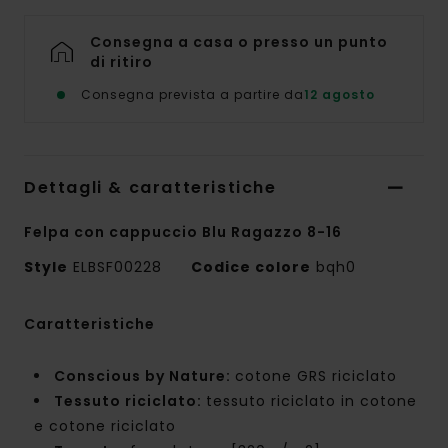
Consegna a casa o presso un punto
di ritiro
Consegna prevista a partire da
12 agosto
Dettagli & caratteristiche
Felpa con cappuccio Blu Ragazzo 8-16
Style
ELBSF00228
Codice colore
bqh0
Caratteristiche
Conscious by Nature:
cotone GRS riciclato
Tessuto riciclato:
tessuto riciclato in cotone
e cotone riciclato