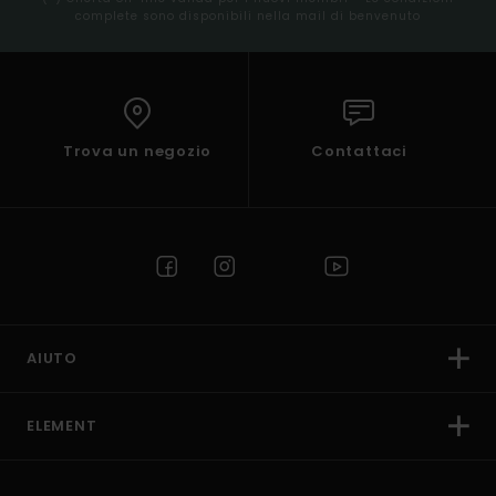
complete sono disponibili nella mail di benvenuto
Trova un negozio
Contattaci
AIUTO
ELEMENT