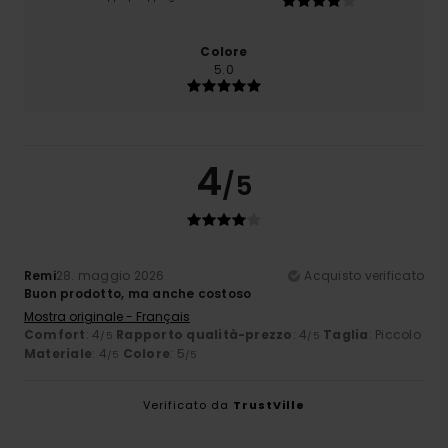
Colore
5.0
4
/5
Remi
28. maggio 2026
Acquisto verificato
Buon prodotto, ma anche costoso
Mostra originale - Français
Comfort
: 4
Rapporto qualità-prezzo
: 4
Taglia
: Piccolo
/5
/5
Materiale
: 4
Colore
: 5
/5
/5
Verificato da
TrustVille