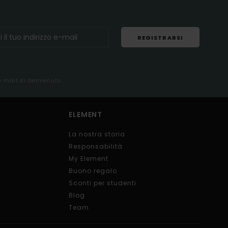
REGISTRARSI
la mail di benvenuto
ELEMENT
La nostra storia
Responsabilità
My Element
Buono regalo
Sconti per studenti
Blog
Team