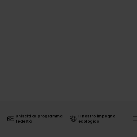
Unisciti al programma
Il nostro impegno
fedeltà
ecologico