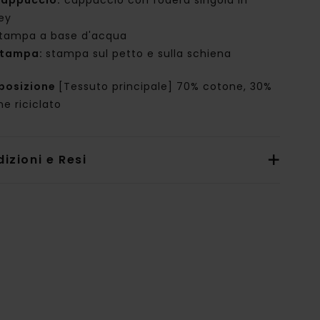
appuccio:
cappuccio con fodera singola in
sey
tampa a base d'acqua
tampa:
stampa sul petto e sulla schiena
posizione
[Tessuto principale] 70% cotone, 30%
e riciclato
izioni e Resi