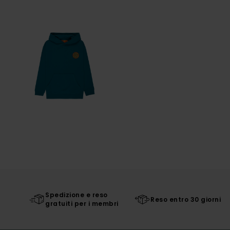
Spedizione e reso
Reso entro 30 giorni
gratuiti per i membri