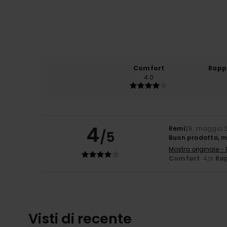
Comfort
Rapp
4.0
4
Remi
28. maggio 
/5
Buon prodotto, 
Mostra originale -
Comfort
: 4
Rap
/5
Visti di recente