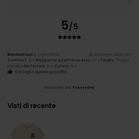
5
/5
Bonnnafoux
14. luglio 2026
Acquisto verificato
Comfort
: 5
Rapporto qualità-prezzo
: 5
Taglia
: Taglia
/5
/5
perfetta
Materiale
: 5
Colore
: 5
/5
/5
Consiglio questo prodotto
Verificato da
TrustVille
Visti di recente