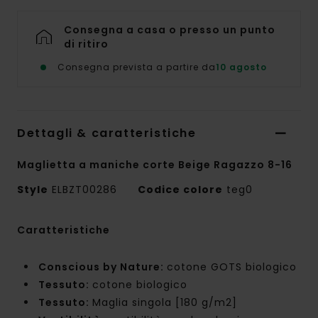
Consegna a casa o presso un punto
di ritiro
Consegna prevista a partire da
10 agosto
Dettagli & caratteristiche
Maglietta a maniche corte Beige Ragazzo 8-16
Style
ELBZT00286
Codice colore
teg0
Caratteristiche
Conscious by Nature:
cotone GOTS biologico
Tessuto:
cotone biologico
Tessuto:
Maglia singola [180 g/m2]