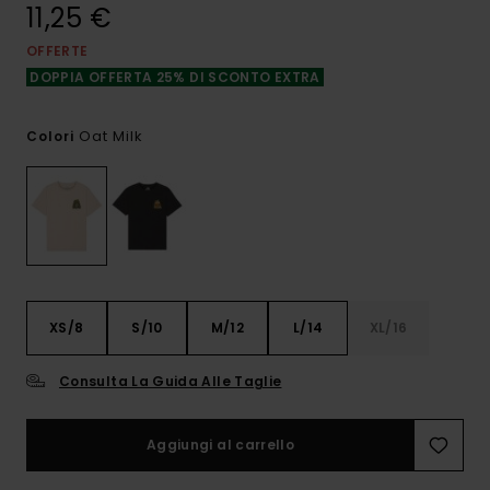
11,25 €
OFFERTE
DOPPIA OFFERTA 25% DI SCONTO EXTRA
Oat Milk
Colori
XS/8
S/10
M/12
L/14
XL/16
Consulta La Guida Alle Taglie
Aggiungi al carrello