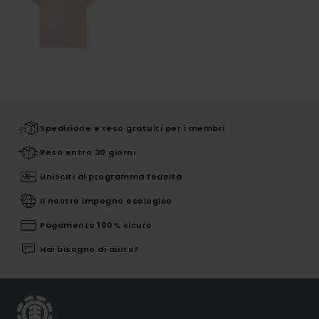
Spedizione e reso gratuiti per i membri
Reso entro 30 giorni
Unisciti al programma fedeltà
Il nostro impegno ecologico
Pagamento 100% sicuro
Hai bisogno di aiuto?