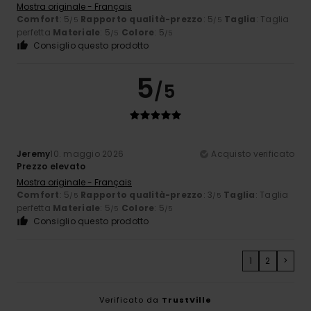
Mostra originale - Français
Comfort
: 5
Rapporto qualità-prezzo
: 5
Taglia
: Taglia
/5
/5
perfetta
Materiale
: 5
Colore
: 5
/5
/5
Consiglio questo prodotto
5
/5
Jeremy
10. maggio 2026
Acquisto verificato
Prezzo elevato
Mostra originale - Français
Comfort
: 5
Rapporto qualità-prezzo
: 3
Taglia
: Taglia
/5
/5
perfetta
Materiale
: 5
Colore
: 5
/5
/5
Consiglio questo prodotto
1
2
>
Verificato da
TrustVille