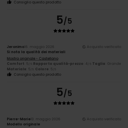
Consiglio questo prodotto
5
/5
Jeronimo
16. maggio 2026
Acquisto verificato
Si nota la qualità dei materiali
Mostra originale - Castellano
Comfort
: 5
Rapporto qualità-prezzo
: 4
Taglia
: Grande
/5
/5
Materiale
: 5
Colore
: 5
/5
/5
Consiglio questo prodotto
5
/5
Pierre-Marie
13. maggio 2026
Acquisto verificato
Modello originale