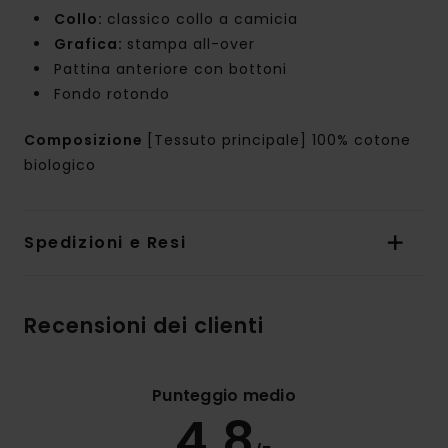
Collo:
classico collo a camicia
Grafica:
stampa all-over
Pattina anteriore con bottoni
Fondo rotondo
Composizione
[Tessuto principale] 100% cotone
biologico
Spedizioni e Resi
Recensioni dei clienti
Punteggio medio
4.8