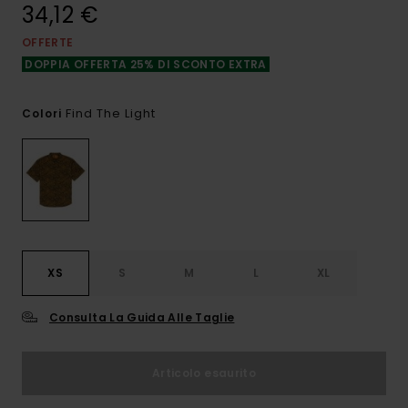
34,12 €
OFFERTE
DOPPIA OFFERTA 25% DI SCONTO EXTRA
Find The Light
Colori
XS
S
M
L
XL
Consulta La Guida Alle Taglie
Articolo esaurito