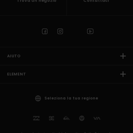
Trova un negozio
Contattaci
AIUTO
ELEMENT
Seleziona la tua regione