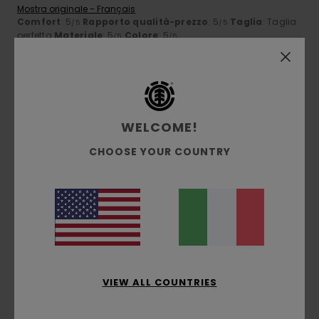
Mostra originale - Français
Comfort
: 5
Rapporto qualità-prezzo
: 5
Taglia
: Taglia
/5
/5
perfetta
Materiale
: 5
Colore
: 5
/5
/5
Consiglio questo prodotto
5
/5
WELCOME!
CHOOSE YOUR COUNTRY
Gabriel
28. maggio 2026
Acquisto verificato
Le taglie sono strane, non corrispondono a quelle indicate
sul sito web.
Mostra originale - Castellano
Comfort
: 5
Rapporto qualità-prezzo
: 5
Taglia
: Troppo
/5
/5
grande
Materiale
: 5
Colore
: 5
/5
/5
Consiglio questo prodotto
5
VIEW ALL COUNTRIES
/5