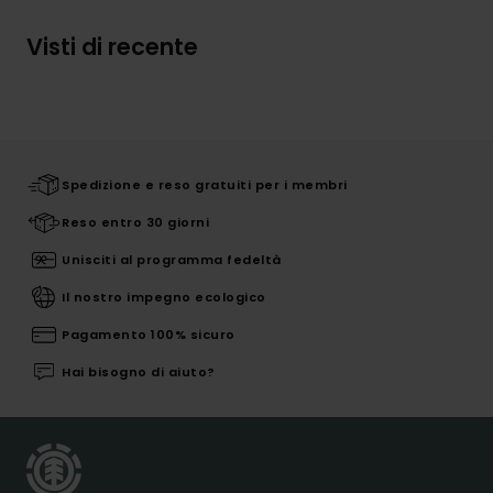
Visti di recente
Spedizione e reso gratuiti per i membri
Reso entro 30 giorni
Unisciti al programma fedeltà
Il nostro impegno ecologico
Pagamento 100% sicuro
Hai bisogno di aiuto?