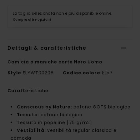
La taglia selezionata non è più disponibile online.
Compra altre opzioni
Dettagli & caratteristiche
Camicia a maniche corte Nero Uomo
Style
ELYWT00208
Codice colore
kta7
Caratteristiche
Conscious by Nature:
cotone GOTS biologico
Tessuto:
cotone biologico
Tessuto in popeline [75 g/m2]
Vestibilità:
vestibilità regular classica e
comoda