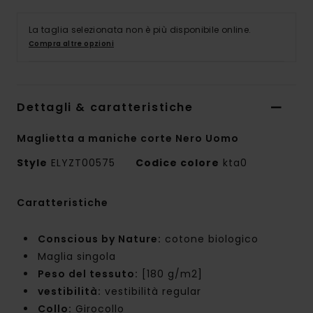
La taglia selezionata non è più disponibile online.
Compra altre opzioni
Dettagli & caratteristiche
Maglietta a maniche corte Nero Uomo
Style
ELYZT00575
Codice colore
kta0
Caratteristiche
Conscious by Nature:
cotone biologico
Maglia singola
Peso del tessuto:
[180 g/m2]
vestibilità:
vestibilità regular
Collo:
Girocollo