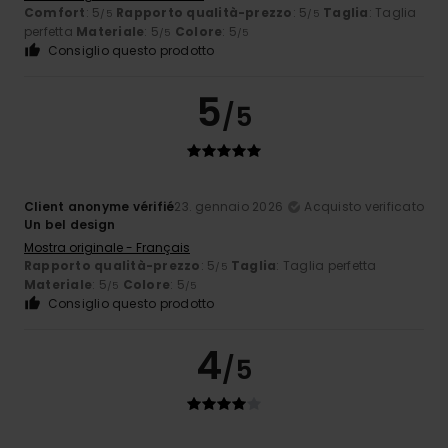
Comfort
: 5
Rapporto qualità-prezzo
: 5
Taglia
: Taglia
/5
/5
perfetta
Materiale
: 5
Colore
: 5
/5
/5
Consiglio questo prodotto
5
/5
Client anonyme vérifié
23. gennaio 2026
Acquisto verificato
Un bel design
Mostra originale - Français
Rapporto qualità-prezzo
: 5
Taglia
: Taglia perfetta
/5
Materiale
: 5
Colore
: 5
/5
/5
Consiglio questo prodotto
4
/5