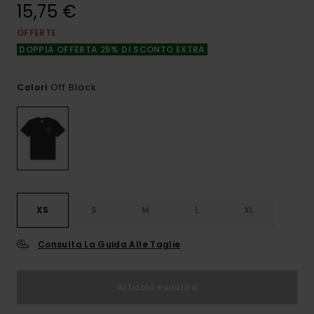
15,75 €
OFFERTE
DOPPIA OFFERTA 25% DI SCONTO EXTRA
Off Black
Colori
XS
S
M
L
XL
Consulta La Guida Alle Taglie
Articolo esaurito