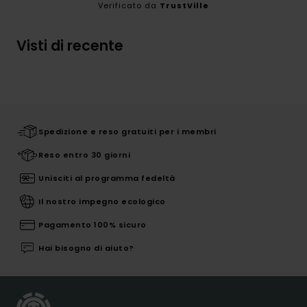
Verificato da
TrustVille
Visti di recente
Spedizione e reso gratuiti per i membri
Reso entro 30 giorni
Unisciti al programma fedeltà
Il nostro impegno ecologico
Pagamento 100% sicuro
Hai bisogno di aiuto?