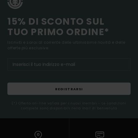
15% DI SCONTO SUL
TUO PRIMO ORDINE*
Iscriviti e sarai al corrente delle ultimissime novità e delle
offerte più esclusive.
REGISTRARSI
(*) Offerta on-line valida per i nuovi membri - Le condizioni
complete sono disponibili nella mail di benvenuto