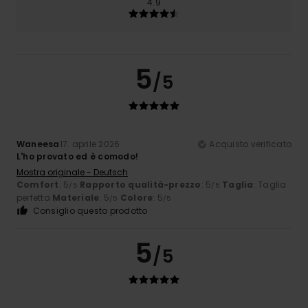
4.9
5
/5
Waneesa
17. aprile 2026
Acquisto verificato
L'ho provato ed è comodo!
Mostra originale - Deutsch
Comfort
: 5
Rapporto qualità-prezzo
: 5
Taglia
: Taglia
/5
/5
perfetta
Materiale
: 5
Colore
: 5
/5
/5
Consiglio questo prodotto
5
/5