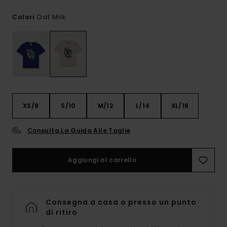
Oat Milk
Colori
XS/8
S/10
M/12
L/14
XL/16
Consulta La Guida Alle Taglie
Aggiungi al carrello
Consegna a casa o presso un punto
di ritiro