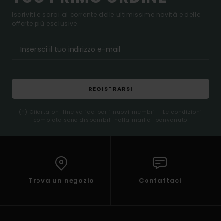
Iscriviti e sarai al corrente delle ultimissime novità e delle
offerte più esclusive.
REGISTRARSI
(*) Offerta on-line valida per i nuovi membri - Le condizioni
complete sono disponibili nella mail di benvenuto
Trova un negozio
Contattaci