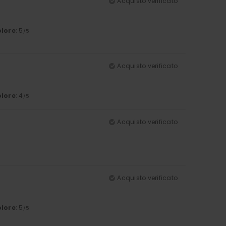
Acquisto verificato
lore
: 5
/5
Acquisto verificato
lore
: 4
/5
Acquisto verificato
Acquisto verificato
lore
: 5
/5