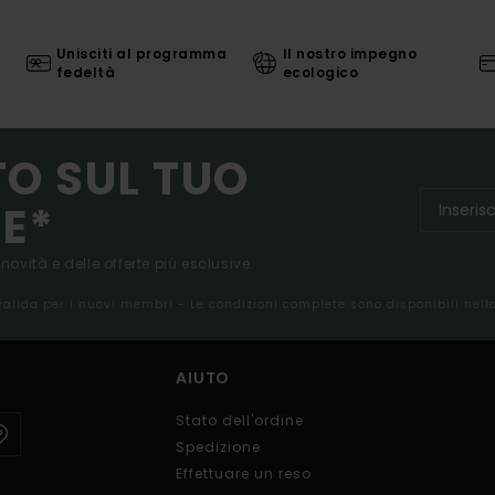
Unisciti al programma
Il nostro impegno
fedeltà
ecologico
TO SUL TUO
E*
 novità e delle offerte più esclusive.
 valida per i nuovi membri - Le condizioni complete sono disponibili nel
AIUTO
Stato dell'ordine
Spedizione
Effettuare un reso