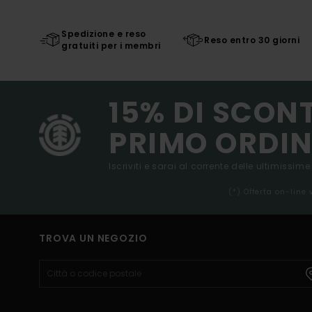
Spedizione e reso
Reso entro 30 giorni
gratuiti per i membri
15% DI SCON
PRIMO ORDIN
Iscriviti e sarai al corrente delle ultimissime
(*) Offerta on-line
TROVA UN NEGOZIO