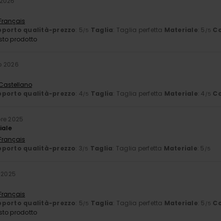
 2026
 Français
porto qualità-prezzo
: 5
Taglia
: Taglia perfetta
Materiale
: 5
Co
/5
/5
sto prodotto
o 2026
 Castellano
porto qualità-prezzo
: 4
Taglia
: Taglia perfetta
Materiale
: 4
Co
/5
/5
bre 2025
iale
 Français
porto qualità-prezzo
: 3
Taglia
: Taglia perfetta
Materiale
: 5
/5
/5
 2025
 Français
porto qualità-prezzo
: 5
Taglia
: Taglia perfetta
Materiale
: 5
Co
/5
/5
sto prodotto