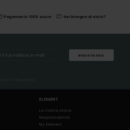
Pagamento 100% sicuro
Hai bisogno di aiuto?
REGISTRARSI
la mail di benvenuto
ELEMENT
La nostra storia
Responsabilità
My Element