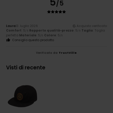
5
/5
Laura
13. luglio 2026
Acquisto verificato
Comfort
: 5
Rapporto qualità-prezzo
: 5
Taglia
: Taglia
/5
/5
perfetta
Materiale
: 5
Colore
: 5
/5
/5
Consiglio questo prodotto
Verificato da
TrustVille
Visti di recente