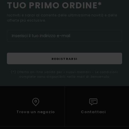
TUO PRIMO ORDINE*
Iscriviti e sarai al corrente delle ultimissime novità e delle
offerte più esclusive.
REGISTRARSI
(*) Offerta on-line valida per i nuovi membri - Le condizioni
complete sono disponibili nella mail di benvenuto
Trova un negozio
Contattaci