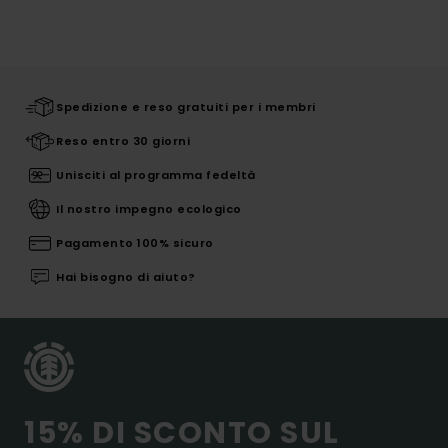
Spedizione e reso gratuiti per i membri
Reso entro 30 giorni
Unisciti al programma fedeltà
Il nostro impegno ecologico
Pagamento 100% sicuro
Hai bisogno di aiuto?
15% DI SCONTO SUL