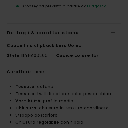
Consegna prevista a partire da
11 agosto
Dettagli & caratteristiche
Cappellino clipback Nero Uomo
Style
ELYHA00260
Codice colore
fbk
Caratteristiche
Tessuto:
cotone
Tessuto:
twill di cotone color pesca chiaro
Vestibilità:
profilo medio
Chiusura:
chiusura in tessuto coordinato
Strappo posteriore
Chiusura regolabile con fibbia