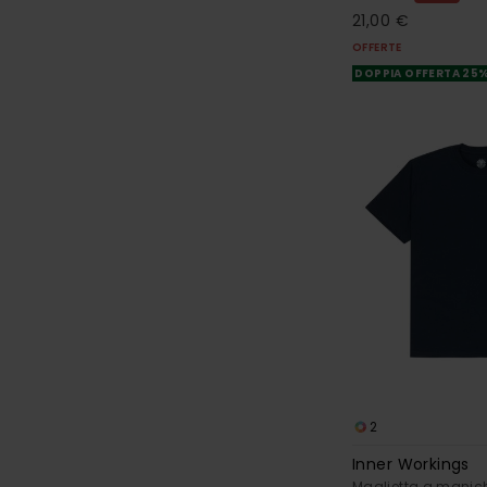
21,00 €
OFFERTE
DOPPIA OFFERTA 25
2
Inner Workings
Maglietta a manich