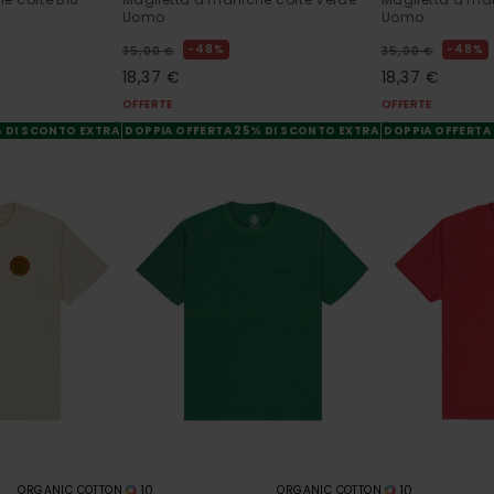
Uomo
Uomo
48%
48%
35,00 €
35,00 €
18,37 €
18,37 €
OFFERTE
OFFERTE
% DI SCONTO EXTRA
DOPPIA OFFERTA 25% DI SCONTO EXTRA
DOPPIA OFFERTA
10
10
ORGANIC COTTON
ORGANIC COTTON