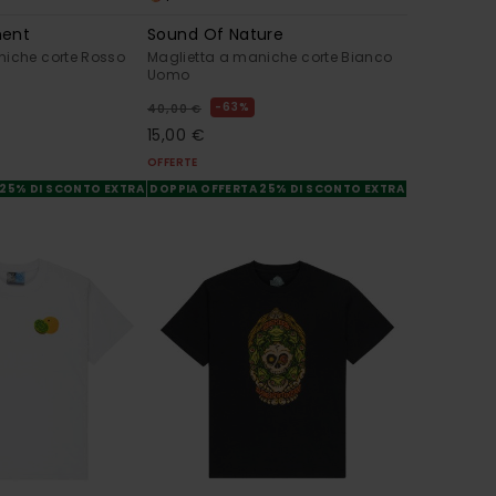
ment
Sound Of Nature
niche corte Rosso
Maglietta a maniche corte Bianco
Uomo
63%
40,00 €
15,00 €
OFFERTE
 25% DI SCONTO EXTRA
DOPPIA OFFERTA 25% DI SCONTO EXTRA