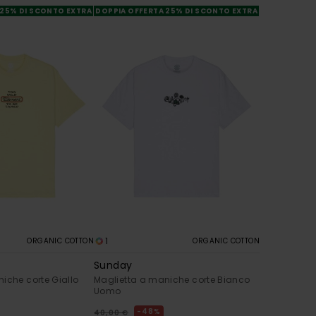
 25% DI SCONTO EXTRA
DOPPIA OFFERTA 25% DI SCONTO EXTRA
1
ORGANIC COTTON
ORGANIC COTTON
Sunday
iche corte Giallo
Maglietta a maniche corte Bianco
Uomo
48%
40,00 €