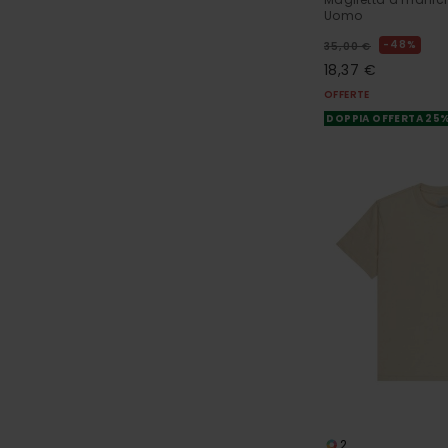
Uomo
48%
35,00 €
18,37 €
OFFERTE
DOPPIA OFFERTA 25
2