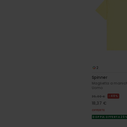
2
Spinner
Maglietta a manich
Uomo
48%
35,00 €
18,37 €
OFFERTE
DOPPIA OFFERTA 25