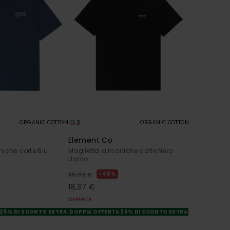
3
ORGANIC COTTON
ORGANIC COTTON
Element Co
iche corte Blu
Maglietta a maniche corte Nero
Uomo
48%
35,00 €
18,37 €
OFFERTE
 25% DI SCONTO EXTRA
DOPPIA OFFERTA 25% DI SCONTO EXTRA