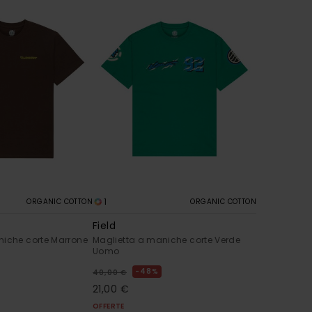
1
ORGANIC COTTON
ORGANIC COTTON
Field
niche corte Marrone
Maglietta a maniche corte Verde
Uomo
48%
40,00 €
21,00 €
OFFERTE