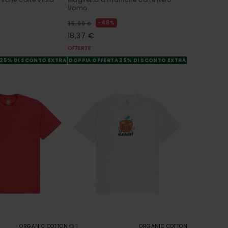
Uomo
48%
35,00 €
18,37 €
OFFERTE
 25% DI SCONTO EXTRA
DOPPIA OFFERTA 25% DI SCONTO EXTRA
1
ORGANIC COTTON
ORGANIC COTTON