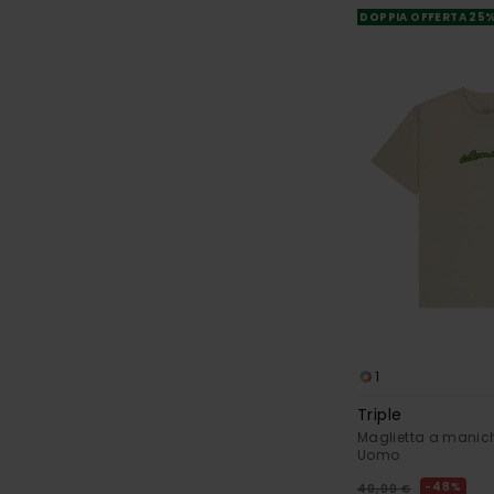
DOPPIA OFFERTA 25
1
Triple
Maglietta a manich
Uomo
48%
40,00 €