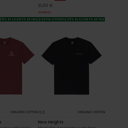
21,00 €
OFFERTE
 25% DI SCONTO EXTRA
DOPPIA OFFERTA 25% DI SCONTO EXTRA
2
ORGANIC COTTON
ORGANIC COTTON
s
New Heights
iche corte Viola
Maglietta a maniche corte Nero