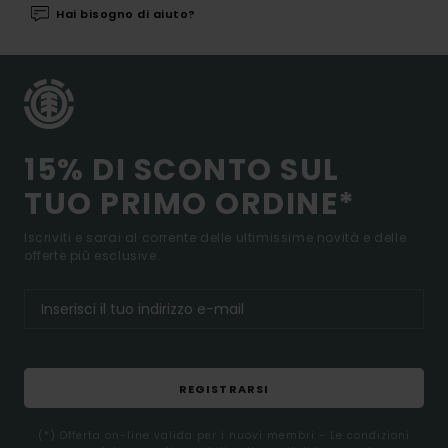
Hai bisogno di aiuto?
15% DI SCONTO SUL
TUO PRIMO ORDINE*
Iscriviti e sarai al corrente delle ultimissime novità e delle
offerte più esclusive.
REGISTRARSI
(*) Offerta on-line valida per i nuovi membri - Le condizioni