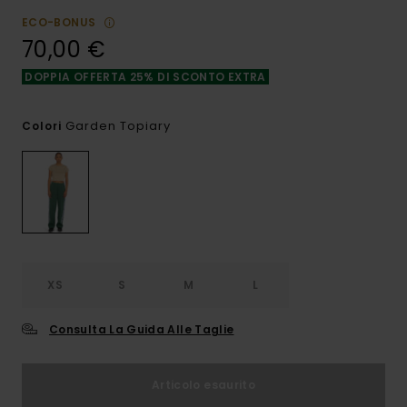
ECO-BONUS
70,00 €
DOPPIA OFFERTA 25% DI SCONTO EXTRA
Garden Topiary
Colori
XS
S
M
L
Consulta La Guida Alle Taglie
Articolo esaurito