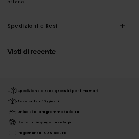
ottone
Spedizioni e Resi
Visti di recente
Spedizione e reso gratuiti per i membri
Reso entro 30 giorni
Unisciti al programma fedeltà
Il nostro impegno ecologico
Pagamento 100% sicuro