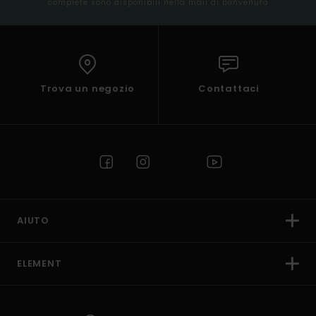
complete sono disponibili nella mail di benvenuto
Trova un negozio
Contattaci
AIUTO
ELEMENT