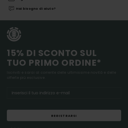
Hai bisogno di aiuto?
15% DI SCONTO SUL
TUO PRIMO ORDINE*
Iscriviti e sarai al corrente delle ultimissime novità e delle
offerte più esclusive.
REGISTRARSI