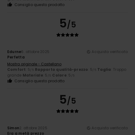
Consiglio questo prodotto
5
/5
Edurne
6. ottobre 2025
Acquisto verificato
Perfetta
Mostra originale - Castellano
Comfort
: 5
Rapporto qualità-prezzo
: 5
Taglia
: Troppo
/5
/5
grande
Materiale
: 5
Colore
: 5
/5
/5
Consiglio questo prodotto
5
/5
Simon
2. ottobre 2025
Acquisto verificato
Era a metà prezzo