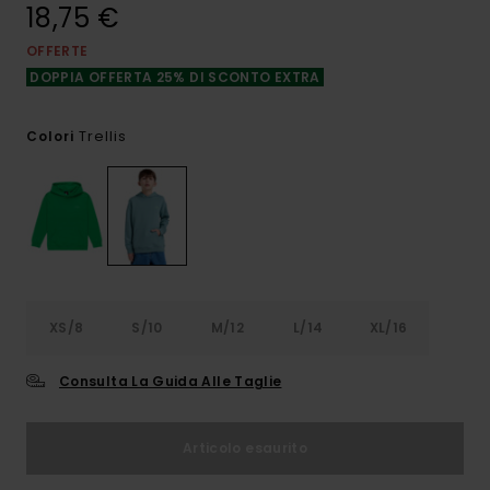
18,75 €
OFFERTE
DOPPIA OFFERTA 25% DI SCONTO EXTRA
Trellis
Colori
XS/8
S/10
M/12
L/14
XL/16
Consulta La Guida Alle Taglie
Articolo esaurito