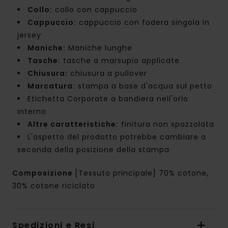
Collo:
collo con cappuccio
Cappuccio:
cappuccio con fodera singola in
jersey
Maniche:
Maniche lunghe
Tasche:
tasche a marsupio applicate
Chiusura:
chiusura a pullover
Marcatura:
stampa a base d'acqua sul petto
Etichetta Corporate a bandiera nell'orlo
interno
Altre caratteristiche:
finitura non spazzolata
L'aspetto del prodotto potrebbe cambiare a
seconda della posizione della stampa
Composizione
[Tessuto principale] 70% cotone,
30% cotone riciclato
Spedizioni e Resi