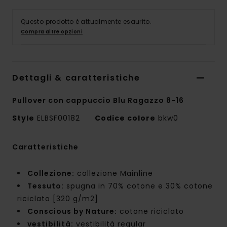
Questo prodotto è attualmente esaurito.
Compra altre opzioni
Dettagli & caratteristiche
Pullover con cappuccio Blu Ragazzo 8-16
Style
ELBSF00182
Codice colore
bkw0
Caratteristiche
Collezione:
collezione Mainline
Tessuto:
spugna in 70% cotone e 30% cotone
riciclato [320 g/m2]
Conscious by Nature:
cotone riciclato
vestibilità:
vestibilità regular