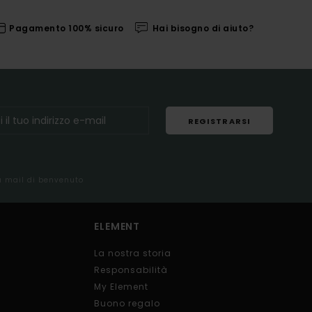
Pagamento 100% sicuro
Hai bisogno di aiuto?
REGISTRARSI
la mail di benvenuto
ELEMENT
La nostra storia
Responsabilità
My Element
Buono regalo