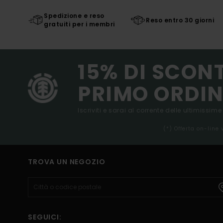
Spedizione e reso
Reso entro 30 giorni
gratuiti per i membri
15% DI SCON
PRIMO ORDIN
Iscriviti e sarai al corrente delle ultimissime
(*) Offerta on-line
TROVA UN NEGOZIO
SEGUICI: