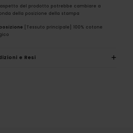
'aspetto del prodotto potrebbe cambiare a
onda della posizione della stampa
posizione
[Tessuto principale] 100% cotone
gico
izioni e Resi