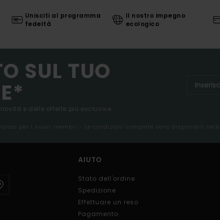
Unisciti al programma
Il nostro impegno
fedeltà
ecologico
TO SUL TUO
E*
 novità e delle offerte più esclusive.
 valida per i nuovi membri - Le condizioni complete sono disponibili nel
AIUTO
Stato dell'ordine
Spedizione
Effettuare un reso
Pagamento