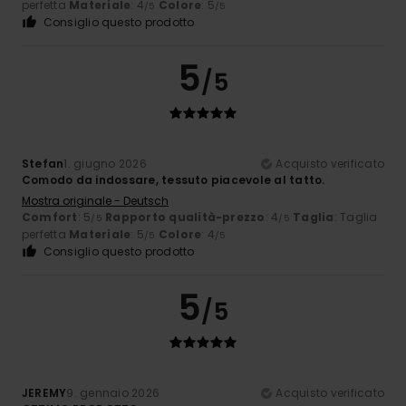
perfetta
Materiale
: 4
Colore
: 5
/5
/5
Consiglio questo prodotto
5
/5
Stefan
1. giugno 2026
Acquisto verificato
Comodo da indossare, tessuto piacevole al tatto.
Mostra originale - Deutsch
Comfort
: 5
Rapporto qualità-prezzo
: 4
Taglia
: Taglia
/5
/5
perfetta
Materiale
: 5
Colore
: 4
/5
/5
Consiglio questo prodotto
5
/5
JEREMY
9. gennaio 2026
Acquisto verificato