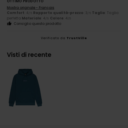
OTTIMO PRODOTTO
Mostra originale - Français
Comfort
: 4
Rapporto qualità-prezzo
: 3
Taglia
: Taglia
/5
/5
perfetta
Materiale
: 4
Colore
: 4
/5
/5
Consiglio questo prodotto
Verificato da
TrustVille
Visti di recente