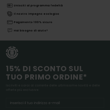
Unisciti al programma fedeltà
Il nostro impegno ecologico
Pagamento 100% sicuro
Hai bisogno di aiuto?
15% DI SCONTO SUL
TUO PRIMO ORDINE*
Iscriviti e sarai al corrente delle ultimissime novità e delle
offerte più esclusive.