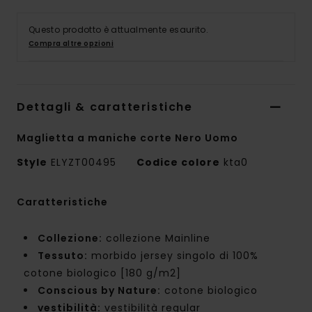
Questo prodotto è attualmente esaurito.
Compra altre opzioni
Dettagli & caratteristiche
Maglietta a maniche corte Nero Uomo
Style
ELYZT00495
Codice colore
kta0
Caratteristiche
Collezione:
collezione Mainline
Tessuto:
morbido jersey singolo di 100%
cotone biologico [180 g/m2]
Conscious by Nature:
cotone biologico
vestibilità:
vestibilità regular