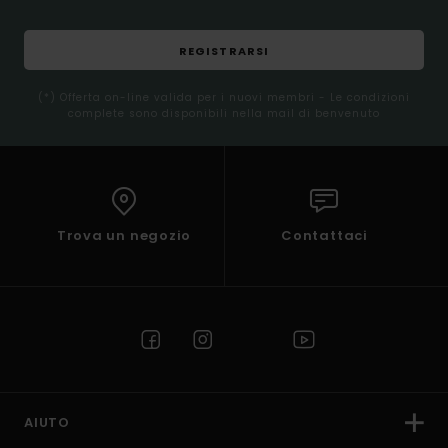
REGISTRARSI
(*) Offerta on-line valida per i nuovi membri - Le condizioni
complete sono disponibili nella mail di benvenuto
Trova un negozio
Contattaci
AIUTO