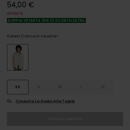
54,00 €
OFFERTE
DOPPIA OFFERTA 25% DI SCONTO EXTRA
Oatmeal Heather
Colori
XS
S
M
L
XL
Consulta La Guida Alle Taglie
Articolo esaurito