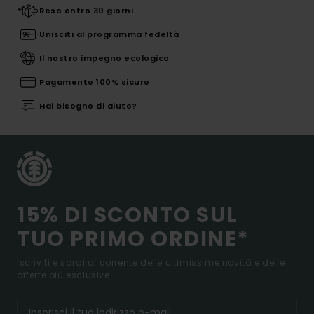
Reso entro 30 giorni
Unisciti al programma fedeltà
Il nostro impegno ecologico
Pagamento 100% sicuro
Hai bisogno di aiuto?
15% DI SCONTO SUL
TUO PRIMO ORDINE*
Iscriviti e sarai al corrente delle ultimissime novità e delle
offerte più esclusive.