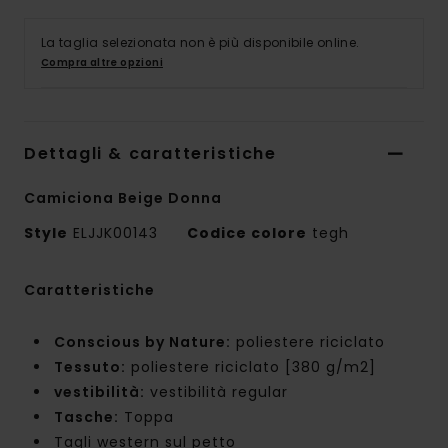
La taglia selezionata non è più disponibile online.
Compra altre opzioni
Dettagli & caratteristiche
Camiciona Beige Donna
Style
ELJJK00143
Codice colore
tegh
Caratteristiche
Conscious by Nature:
poliestere riciclato
Tessuto:
poliestere riciclato [380 g/m2]
vestibilità:
vestibilità regular
Tasche:
Toppa
Tagli western sul petto