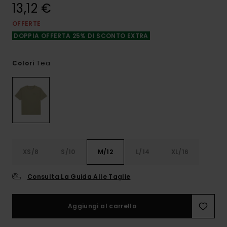
13,12 €
OFFERTE
DOPPIA OFFERTA 25% DI SCONTO EXTRA
Tea
Colori
XS/8
S/10
M/12
L/14
XL/16
Consulta La Guida Alle Taglie
Aggiungi al carrello