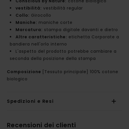
Conscious by Nature:
cotone biologico
vestibilità:
vestibilità regular
Collo:
Girocollo
Maniche:
maniche corte
Marcatura:
stampa digitale davanti e dietro
Altre caratteristiche:
etichetta Corporate a
bandiera nell'orlo interno
L'aspetto del prodotto potrebbe cambiare a
seconda della posizione della stampa
Composizione
[Tessuto principale] 100% cotone
biologico
Spedizioni e Resi
Recensioni dei clienti