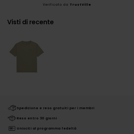
Verificato da
TrustVille
Visti di recente
Spedizione e reso gratuiti per i membri
Reso entro 30 giorni
Unisciti al programma fedeltà