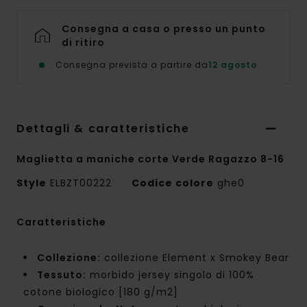
Consegna a casa o presso un punto
di ritiro
Consegna prevista a partire da
12 agosto
Dettagli & caratteristiche
Maglietta a maniche corte Verde Ragazzo 8-16
Style
ELBZT00222
Codice colore
ghe0
Caratteristiche
Collezione:
collezione Element x Smokey Bear
Tessuto:
morbido jersey singolo di 100%
cotone biologico [180 g/m2]