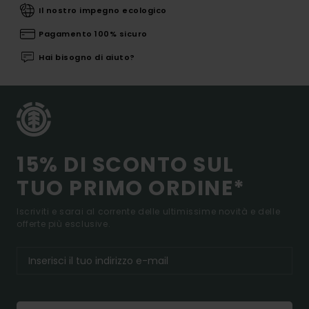
Il nostro impegno ecologico
Pagamento 100% sicuro
Hai bisogno di aiuto?
15% DI SCONTO SUL
TUO PRIMO ORDINE*
Iscriviti e sarai al corrente delle ultimissime novità e delle
offerte più esclusive.