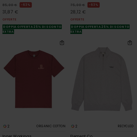
63%
63%
85,00 €
75,00 €
31,87 €
28,12 €
OFFERTE
OFFERTE
DOPPIA OFFERTA 25% DI SCONTO
DOPPIA OFFERTA 25% DI SCONTO
EXTRA
EXTRA
2
2
ORGANIC COTTON
RECYCLED
Inner Workings
Element Co