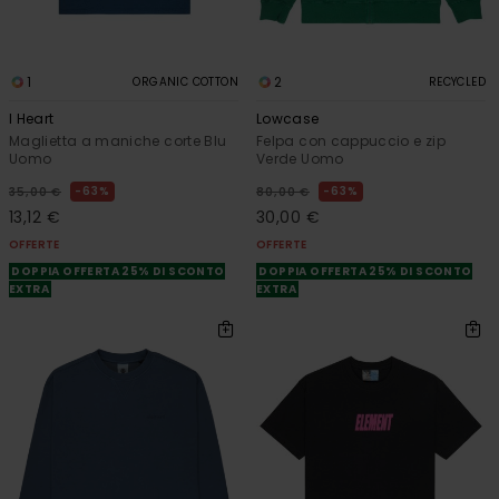
1
2
ORGANIC COTTON
RECYCLED
I Heart
Lowcase
Maglietta a maniche corte Blu
Felpa con cappuccio e zip
Uomo
Verde Uomo
63%
63%
35,00 €
80,00 €
13,12 €
30,00 €
OFFERTE
OFFERTE
DOPPIA OFFERTA 25% DI SCONTO
DOPPIA OFFERTA 25% DI SCONTO
EXTRA
EXTRA