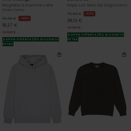
Maglietta a maniche corte
Felpa con Semi Zip Grigio Uomo
Viola Uomo
63%
75,00 €
48%
35,00 €
28,12 €
18,37 €
OFFERTE
OFFERTE
DOPPIA OFFERTA 25% DI SCONTO
DOPPIA OFFERTA 25% DI SCONTO
EXTRA
EXTRA