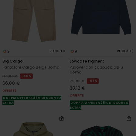
2
9
RECYCLED
RECYCLED
Big Cargo
Lowcase Pigment
Pantaloni Cargo Beige Uomo
Pullover con cappuccio Blu
Uomo
40%
110,00 €
63%
75,00 €
66,00 €
28,12 €
OFFERTE
OFFERTE
DOPPIA OFFERTA 25% DI SCONTO
EXTRA
DOPPIA OFFERTA 25% DI SCONTO
EXTRA