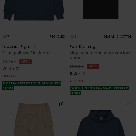
7
2
RECYCLED
ORGANIC COTTON
Lowcase Pigment
Pool Draining
Felpa pullover Blu Uomo
Maglietta a maniche corte Nero
Uomo
63%
70,00 €
48%
35,00 €
26,25 €
18,37 €
OFFERTE
OFFERTE
DOPPIA OFFERTA 25% DI SCONTO
EXTRA
DOPPIA OFFERTA 25% DI SCONTO
EXTRA