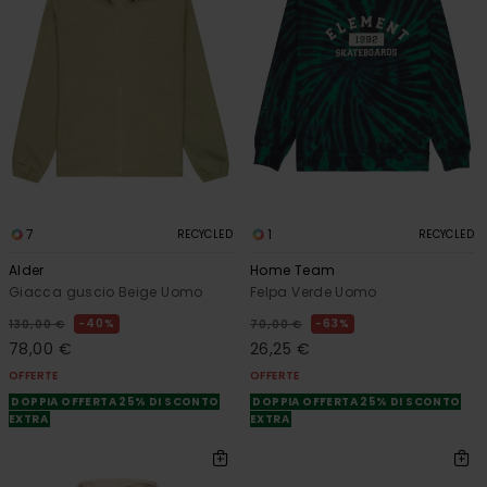
7
1
RECYCLED
RECYCLED
Alder
Home Team
Giacca guscio Beige Uomo
Felpa Verde Uomo
40%
63%
130,00 €
70,00 €
78,00 €
26,25 €
OFFERTE
OFFERTE
DOPPIA OFFERTA 25% DI SCONTO
DOPPIA OFFERTA 25% DI SCONTO
EXTRA
EXTRA