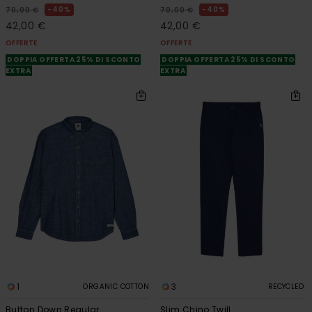
40%
40%
70,00 €
70,00 €
42,00 €
42,00 €
OFFERTE
OFFERTE
DOPPIA OFFERTA 25% DI SCONTO
DOPPIA OFFERTA 25% DI SCONTO
EXTRA
EXTRA
1
3
ORGANIC COTTON
RECYCLED
Button Down Regular
Slim Chino Twill