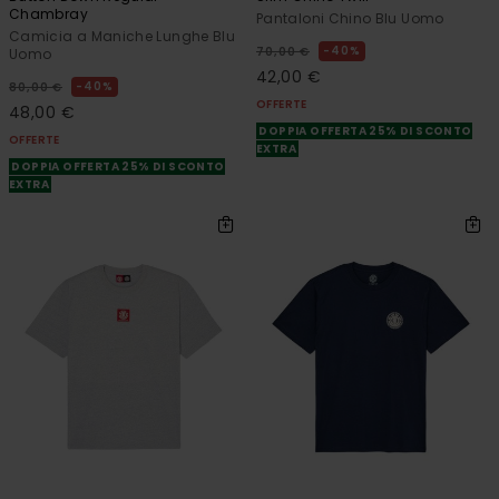
Chambray
Pantaloni Chino Blu Uomo
Camicia a Maniche Lunghe Blu
40%
70,00 €
Uomo
42,00 €
40%
80,00 €
OFFERTE
48,00 €
DOPPIA OFFERTA 25% DI SCONTO
OFFERTE
EXTRA
DOPPIA OFFERTA 25% DI SCONTO
EXTRA