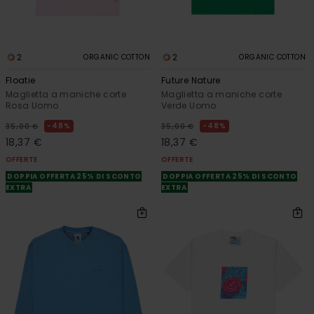
2
2
ORGANIC COTTON
ORGANIC COTTON
Floatie
Future Nature
Maglietta a maniche corte
Maglietta a maniche corte
Rosa Uomo
Verde Uomo
48%
48%
35,00 €
35,00 €
18,37 €
18,37 €
OFFERTE
OFFERTE
DOPPIA OFFERTA 25% DI SCONTO
DOPPIA OFFERTA 25% DI SCONTO
EXTRA
EXTRA