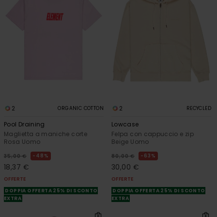
2
2
ORGANIC COTTON
RECYCLED
Pool Draining
Lowcase
Maglietta a maniche corte
Felpa con cappuccio e zip
Rosa Uomo
Beige Uomo
48%
63%
35,00 €
80,00 €
18,37 €
30,00 €
OFFERTE
OFFERTE
DOPPIA OFFERTA 25% DI SCONTO
DOPPIA OFFERTA 25% DI SCONTO
EXTRA
EXTRA