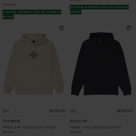
OFFERTE
DOPPIA OFFERTA 25% DI SCONTO
DOPPIA OFFERTA 25% DI SCONTO
EXTRA
EXTRA
1
1
RECYCLED
RECYCLED
Too Wild
Picnic Po
Felpa con cappuccio Beige
Felpa con cappuccio Nero
Uomo
Uomo