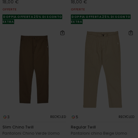
18,00 €
18,00 €
OFFERTE
OFFERTE
DOPPIA OFFERTA 25% DI SCONTO
DOPPIA OFFERTA 25% DI SCONTO
EXTRA
EXTRA
3
5
RECYCLED
RECYCLED
Slim Chino Twill
Regular Twill
Pantaloni Chino Verde Uomo
Pantaloni chino Beige Uomo