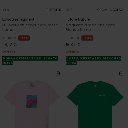
9
2
RECYCLED
ORGANIC COTTON
Lowcase Pigment
Future Nature
Pullover con cappuccio Rosso
Maglietta a maniche corte
Uomo
Bianco Uomo
63%
48%
75,00 €
35,00 €
28,12 €
18,37 €
OFFERTE
OFFERTE
DOPPIA OFFERTA 25% DI SCONTO
DOPPIA OFFERTA 25% DI SCONTO
EXTRA
EXTRA