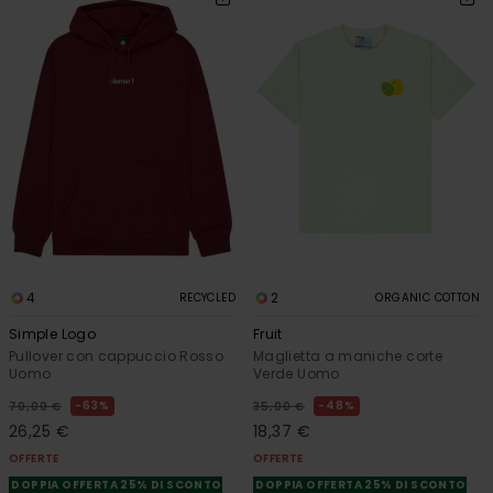
4
2
RECYCLED
ORGANIC COTTON
Simple Logo
Fruit
Pullover con cappuccio Rosso
Maglietta a maniche corte
Uomo
Verde Uomo
63%
48%
70,00 €
35,00 €
26,25 €
18,37 €
OFFERTE
OFFERTE
DOPPIA OFFERTA 25% DI SCONTO
DOPPIA OFFERTA 25% DI SCONTO