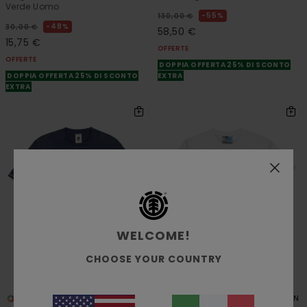
Verde Uomo
55%
130,00 €
48%
30,00 €
58,50 €
15,75 €
OFFERTE
OFFERTE
DOPPIA OFFERTA 25% DI SCONTO
DOPPIA OFFERTA 25% DI SCONTO
EXTRA
EXTRA
WELCOME!
CHOOSE YOUR COUNTRY
1
2
ORGANIC COTTON
ORGANIC COTTON