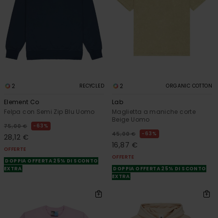
2
2
RECYCLED
ORGANIC COTTON
Element Co
Lab
Felpa con Semi Zip Blu Uomo
Maglietta a maniche corte
Beige Uomo
63%
75,00 €
63%
45,00 €
28,12 €
16,87 €
OFFERTE
OFFERTE
DOPPIA OFFERTA 25% DI SCONTO
EXTRA
DOPPIA OFFERTA 25% DI SCONTO
EXTRA