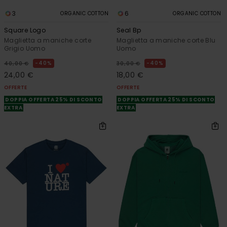
3
6
ORGANIC COTTON
ORGANIC COTTON
Square Logo
Seal Bp
Maglietta a maniche corte
Maglietta a maniche corte Blu
Grigio Uomo
Uomo
40%
40%
40,00 €
30,00 €
24,00 €
18,00 €
OFFERTE
OFFERTE
DOPPIA OFFERTA 25% DI SCONTO
DOPPIA OFFERTA 25% DI SCONTO
EXTRA
EXTRA