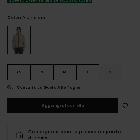
DOPPIA OFFERTA 25% DI SCONTO EXTRA
Aluminum
Colori
XS
S
M
L
XL
Consulta La Guida Alle Taglie
Aggiungi al carrello
Consegna a casa o presso un punto
di ritiro