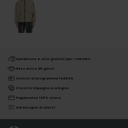
Spedizione e reso gratuiti per i membri
Reso entro 30 giorni
Unisciti al programma fedeltà
Il nostro impegno ecologico
Pagamento 100% sicuro
Hai bisogno di aiuto?