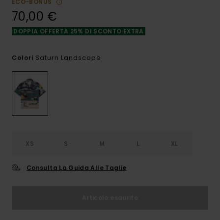
ECO-BONUS
70,00 €
DOPPIA OFFERTA 25% DI SCONTO EXTRA
Saturn Landscape
Colori
XS
S
M
L
XL
Consulta La Guida Alle Taglie
Articolo esaurito