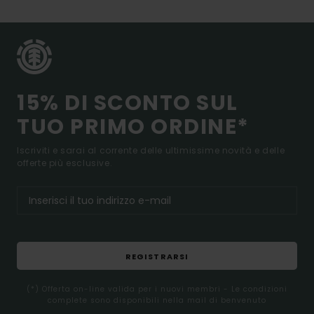
15% DI SCONTO SUL
TUO PRIMO ORDINE*
Iscriviti e sarai al corrente delle ultimissime novità e delle
offerte più esclusive.
REGISTRARSI
(*) Offerta on-line valida per i nuovi membri - Le condizioni
complete sono disponibili nella mail di benvenuto