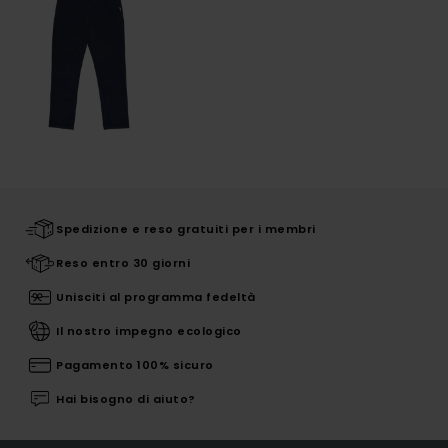
Spedizione e reso gratuiti per i membri
Reso entro 30 giorni
Unisciti al programma fedeltà
Il nostro impegno ecologico
Pagamento 100% sicuro
Hai bisogno di aiuto?