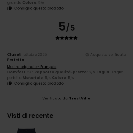
grande
Colore
: 5
/5
Consiglio questo prodotto
5
/5
Claire
5. ottobre 2025
Acquisto verificato
Perfetto
Mostra originale - Français
Comfort
: 5
Rapporto qualità-prezzo
: 5
Taglia
: Taglia
/5
/5
perfetta
Materiale
: 5
Colore
: 5
/5
/5
Consiglio questo prodotto
Verificato da
TrustVille
Visti di recente