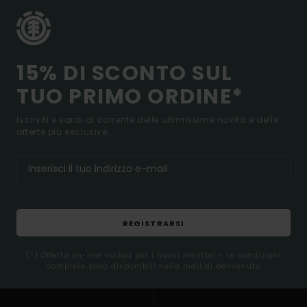
15% DI SCONTO SUL
TUO PRIMO ORDINE*
Iscriviti e sarai al corrente delle ultimissime novità e delle
offerte più esclusive.
REGISTRARSI
(*) Offerta on-line valida per i nuovi membri - Le condizioni
complete sono disponibili nella mail di benvenuto