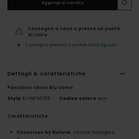
Aggiungi al carrello
Consegna a casa o presso un punto
di ritiro
Consegna prevista a partire da
10 agosto
Dettagli & caratteristiche
Pantaloni chino Blu Uomo
Style
ELYNP00189
Codice colore
ecn
Caratteristiche
Conscious by Nature:
cotone biologico