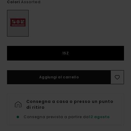
Assorted
Colori
1SZ
Aggiungi al carrello
Consegna a casa o presso un punto
di ritiro
Consegna prevista a partire da
12 agosto