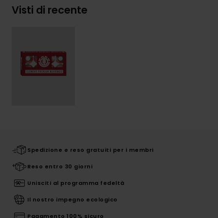
Visti di recente
Spedizione e reso gratuiti per i membri
Reso entro 30 giorni
Unisciti al programma fedeltà
Il nostro impegno ecologico
Pagamento 100% sicuro