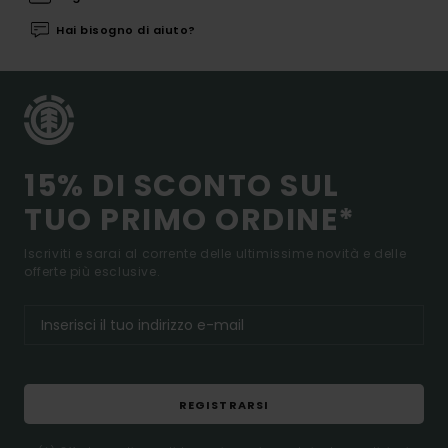
Hai bisogno di aiuto?
15% DI SCONTO SUL
TUO PRIMO ORDINE*
Iscriviti e sarai al corrente delle ultimissime novità e delle
offerte più esclusive.
REGISTRARSI