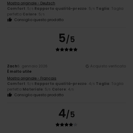
Mostra originale - Deutsch
Comfort
: 5
Rapporto qualità-prezzo
: 5
Taglia
: Taglia
/5
/5
perfetta
Colore
: 5
/5
Consiglio questo prodotto
5
/5
Zach
6. gennaio 2026
Acquisto verificato
È molto utile
Mostra originale - Français
Comfort
: 5
Rapporto qualità-prezzo
: 4
Taglia
: Taglia
/5
/5
perfetta
Materiale
: 5
Colore
: 4
/5
/5
Consiglio questo prodotto
4
/5