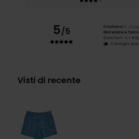
5
Cristiano
24. mag
/5
Materiale e fant
Comfort
: 4
Rap
/5
Consiglio que
Visti di recente