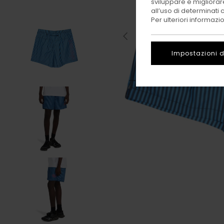
sviluppare e migliorare
all’uso di determinati 
Per ulteriori informazi
Impostazioni d