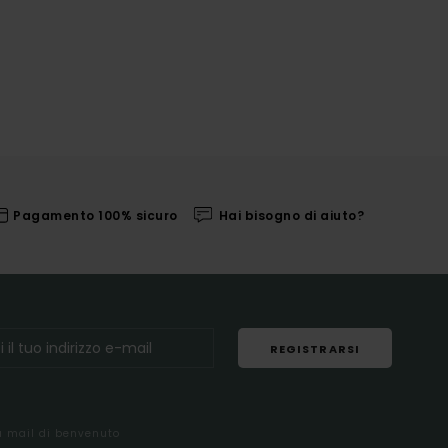
Pagamento 100% sicuro
Hai bisogno di aiuto?
REGISTRARSI
la mail di benvenuto