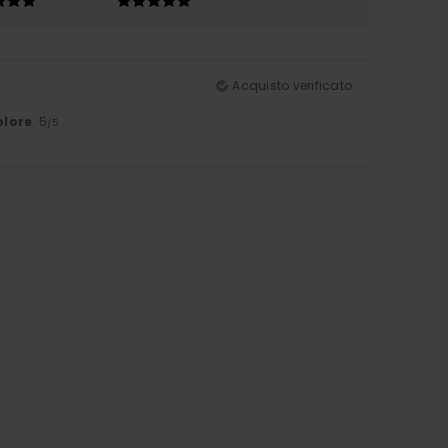
Acquisto verificato
olore
: 5
/5