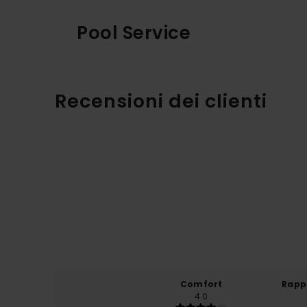
Pool Service
Recensioni dei clienti
Comfort
Rapp
4.0