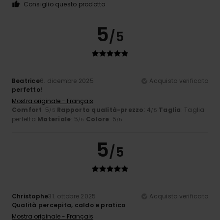
Consiglio questo prodotto
5
/5
Beatrice
6. dicembre 2025
Acquisto verificato
perfetto!
Mostra originale - Français
Comfort
: 5
Rapporto qualità-prezzo
: 4
Taglia
: Taglia
/5
/5
perfetta
Materiale
: 5
Colore
: 5
/5
/5
5
/5
Christophe
31. ottobre 2025
Acquisto verificato
Qualità percepita, caldo e pratico
Mostra originale - Français