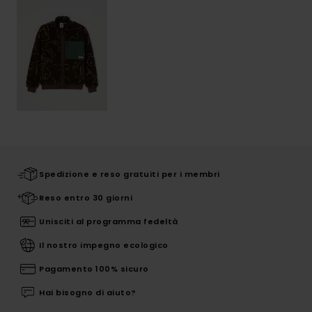
Spedizione e reso gratuiti per i membri
Reso entro 30 giorni
Unisciti al programma fedeltà
Il nostro impegno ecologico
Pagamento 100% sicuro
Hai bisogno di aiuto?