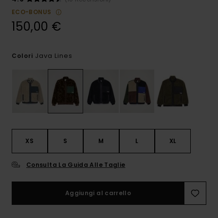
ECO-BONUS
150,00 €
Java Lines
Colori
XS
S
M
L
XL
Consulta La Guida Alle Taglie
Aggiungi al carrello