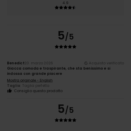
4.9
5
/5
Benedict
20. marzo 2026
Acquisto verificato
Giacca comoda e traspirante, che sta benissimo e si
indossa con grande piacere
Mostra originale - English
Taglia
: Taglia perfetta
Consiglio questo prodotto
5
/5