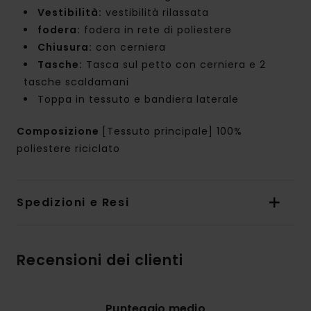
Vestibilità:
vestibilità rilassata
fodera:
fodera in rete di poliestere
Chiusura:
con cerniera
Tasche:
Tasca sul petto con cerniera e 2
tasche scaldamani
Toppa in tessuto e bandiera laterale
Composizione
[Tessuto principale] 100%
poliestere riciclato
Spedizioni e Resi
Recensioni dei clienti
Punteggio medio