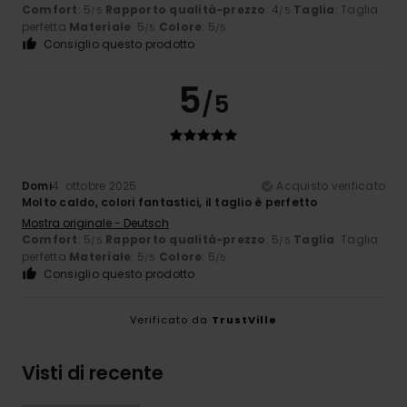
Comfort
: 5
Rapporto qualità-prezzo
: 4
Taglia
: Taglia
/5
/5
perfetta
Materiale
: 5
Colore
: 5
/5
/5
Consiglio questo prodotto
5
/5
Domi
4. ottobre 2025
Acquisto verificato
Molto caldo, colori fantastici, il taglio è perfetto
Mostra originale - Deutsch
Comfort
: 5
Rapporto qualità-prezzo
: 5
Taglia
: Taglia
/5
/5
perfetta
Materiale
: 5
Colore
: 5
/5
/5
Consiglio questo prodotto
Verificato da
TrustVille
Visti di recente