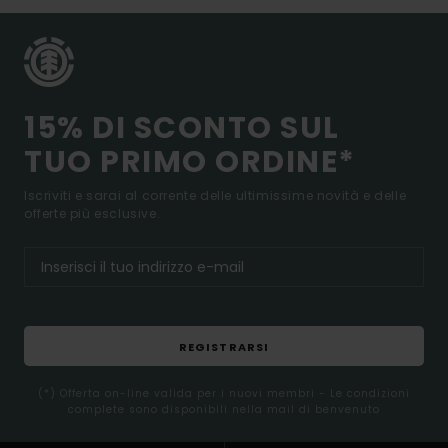
15% DI SCONTO SUL
TUO PRIMO ORDINE*
Iscriviti e sarai al corrente delle ultimissime novità e delle
offerte più esclusive.
REGISTRARSI
(*) Offerta on-line valida per i nuovi membri - Le condizioni
complete sono disponibili nella mail di benvenuto