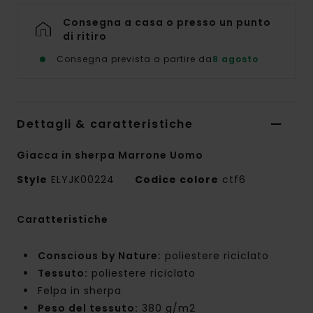
Consegna a casa o presso un punto
di ritiro
Consegna prevista a partire da
8 agosto
Dettagli & caratteristiche
Giacca in sherpa Marrone Uomo
Style
ELYJK00224
Codice colore
ctf6
Caratteristiche
Conscious by Nature:
poliestere riciclato
Tessuto:
poliestere riciclato
Felpa in sherpa
Peso del tessuto:
380 g/m2