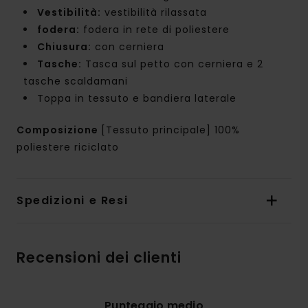
Vestibilità:
vestibilità rilassata
fodera:
fodera in rete di poliestere
Chiusura:
con cerniera
Tasche:
Tasca sul petto con cerniera e 2
tasche scaldamani
Toppa in tessuto e bandiera laterale
Composizione
[Tessuto principale] 100%
poliestere riciclato
Spedizioni e Resi
Recensioni dei clienti
Punteggio medio