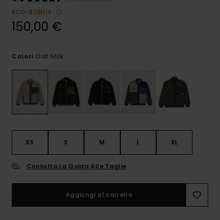
ECO-BONUS
150,00 €
Oat Milk
Colori
XS
S
M
L
XL
Consulta La Guida Alle Taglie
Aggiungi al carrello