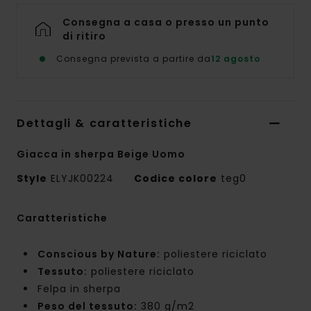
Consegna a casa o presso un punto
di ritiro
Consegna prevista a partire da
12 agosto
Dettagli & caratteristiche
Giacca in sherpa Beige Uomo
Style
ELYJK00224
Codice colore
teg0
Caratteristiche
Conscious by Nature:
poliestere riciclato
Tessuto:
poliestere riciclato
Felpa in sherpa
Peso del tessuto:
380 g/m2