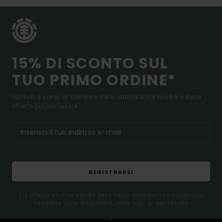
15% DI SCONTO SUL
TUO PRIMO ORDINE*
Iscriviti e sarai al corrente delle ultimissime novità e delle
offerte più esclusive.
REGISTRARSI
(*) Offerta on-line valida per i nuovi membri - Le condizioni
complete sono disponibili nella mail di benvenuto