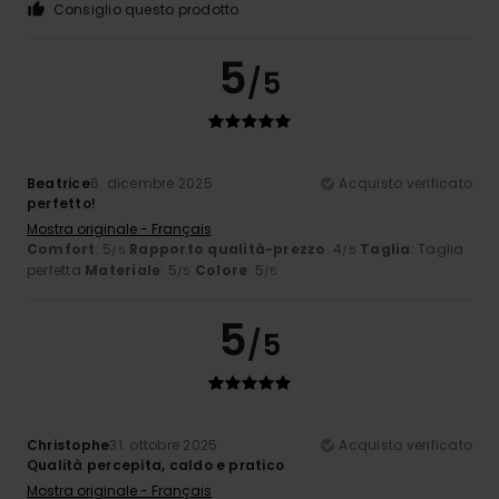
Consiglio questo prodotto
5
/5
Beatrice
6. dicembre 2025
Acquisto verificato
perfetto!
Mostra originale - Français
Comfort
: 5
Rapporto qualità-prezzo
: 4
Taglia
: Taglia
/5
/5
perfetta
Materiale
: 5
Colore
: 5
/5
/5
5
/5
Christophe
31. ottobre 2025
Acquisto verificato
Qualità percepita, caldo e pratico
Mostra originale - Français