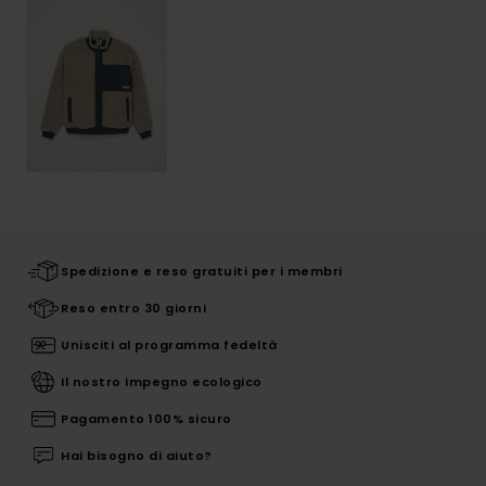
Spedizione e reso gratuiti per i membri
Reso entro 30 giorni
Unisciti al programma fedeltà
Il nostro impegno ecologico
Pagamento 100% sicuro
Hai bisogno di aiuto?