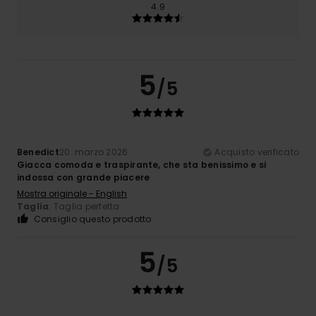
4.9
5
/5
Benedict
20. marzo 2026
Acquisto verificato
Giacca comoda e traspirante, che sta benissimo e si
indossa con grande piacere
Mostra originale - English
Taglia
: Taglia perfetta
Consiglio questo prodotto
5
/5