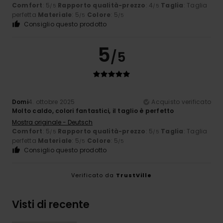
Comfort
: 5
Rapporto qualità-prezzo
: 4
Taglia
: Taglia
/5
/5
perfetta
Materiale
: 5
Colore
: 5
/5
/5
Consiglio questo prodotto
5
/5
Domi
4. ottobre 2025
Acquisto verificato
Molto caldo, colori fantastici, il taglio è perfetto
Mostra originale - Deutsch
Comfort
: 5
Rapporto qualità-prezzo
: 5
Taglia
: Taglia
/5
/5
perfetta
Materiale
: 5
Colore
: 5
/5
/5
Consiglio questo prodotto
Verificato da
TrustVille
Visti di recente