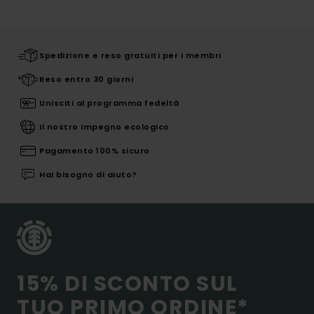
Spedizione e reso gratuiti per i membri
Reso entro 30 giorni
Unisciti al programma fedeltà
Il nostro impegno ecologico
Pagamento 100% sicuro
Hai bisogno di aiuto?
15% DI SCONTO SUL
TUO PRIMO ORDINE*