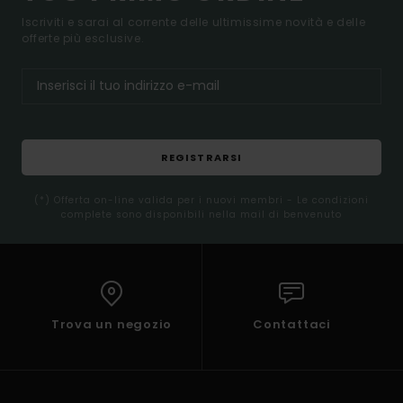
Iscriviti e sarai al corrente delle ultimissime novità e delle
offerte più esclusive.
REGISTRARSI
(*) Offerta on-line valida per i nuovi membri - Le condizioni
complete sono disponibili nella mail di benvenuto
Trova un negozio
Contattaci