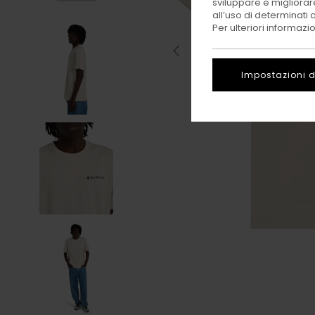
sviluppare e migliorare
all’uso di determinati 
Per ulteriori informazi
Impostazioni d