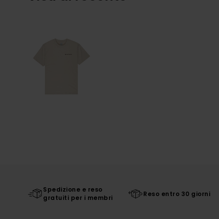
Spedizione e reso
Reso entro 30 giorni
gratuiti per i membri