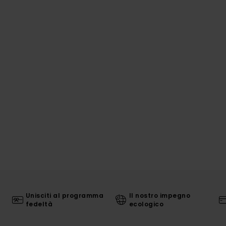
Unisciti al programma
Il nostro impegno
fedeltà
ecologico