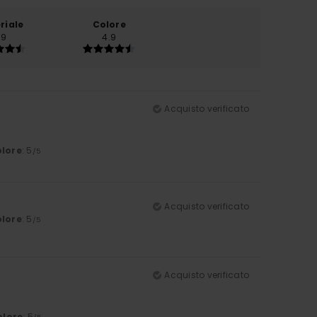
riale
Colore
.9
4.9
Acquisto verificato
lore
: 5
/5
Acquisto verificato
lore
: 5
/5
Acquisto verificato
olore
: 5