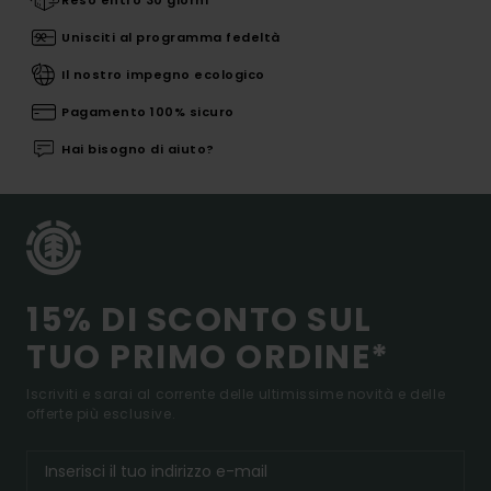
Unisciti al programma fedeltà
Il nostro impegno ecologico
Pagamento 100% sicuro
Hai bisogno di aiuto?
15% DI SCONTO SUL
TUO PRIMO ORDINE*
Iscriviti e sarai al corrente delle ultimissime novità e delle
offerte più esclusive.