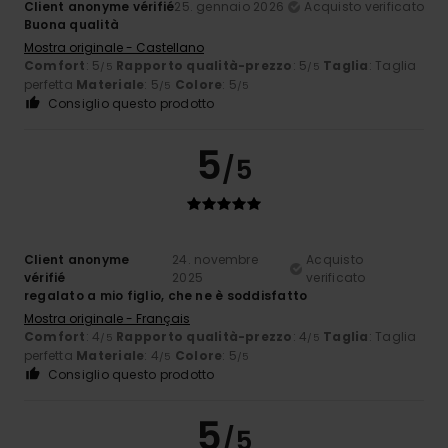
Client anonyme vérifié
25. gennaio 2026
Acquisto verificato
Buona qualità
Mostra originale - Castellano
Comfort
: 5
Rapporto qualità-prezzo
: 5
Taglia
: Taglia
/5
/5
perfetta
Materiale
: 5
Colore
: 5
/5
/5
Consiglio questo prodotto
5
/5
Client anonyme
24. novembre
Acquisto
vérifié
2025
verificato
regalato a mio figlio, che ne è soddisfatto
Mostra originale - Français
Comfort
: 4
Rapporto qualità-prezzo
: 4
Taglia
: Taglia
/5
/5
perfetta
Materiale
: 4
Colore
: 5
/5
/5
Consiglio questo prodotto
5
/5