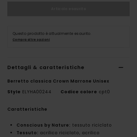
Articolo esaurito
Questo prodotto è attualmente esaurito.
Compra altre opzioni
Dettagli & caratteristiche
Berretto classica Crown Marrone Unisex
Style
ELYHA00244
Codice colore
cpt0
Caratteristiche
Conscious by Nature:
tessuto riciclato
Tessuto:
acrilico riciclato, acrilico