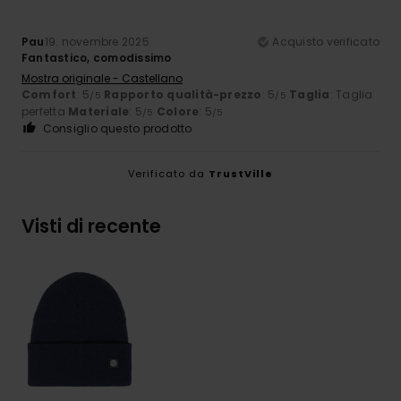
Pau
19. novembre 2025
Acquisto verificato
Fantastico, comodissimo
Mostra originale - Castellano
Comfort
: 5
Rapporto qualità-prezzo
: 5
Taglia
: Taglia
/5
/5
perfetta
Materiale
: 5
Colore
: 5
/5
/5
Consiglio questo prodotto
Verificato da
TrustVille
Visti di recente