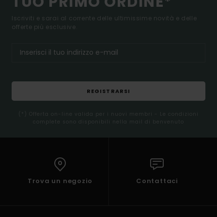
TUO PRIMO ORDINE*
Iscriviti e sarai al corrente delle ultimissime novità e delle
offerte più esclusive.
REGISTRARSI
(*) Offerta on-line valida per i nuovi membri - Le condizioni
complete sono disponibili nella mail di benvenuto
Trova un negozio
Contattaci