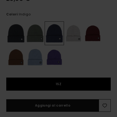
Indigo
Colori
1SZ
Aggiungi al carrello