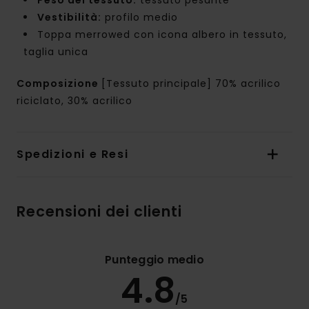
Vestibilità:
profilo medio
Toppa merrowed con icona albero in tessuto,
taglia unica
Composizione
[Tessuto principale] 70% acrilico
riciclato, 30% acrilico
Spedizioni e Resi
Recensioni dei clienti
Punteggio medio
4.8
/5