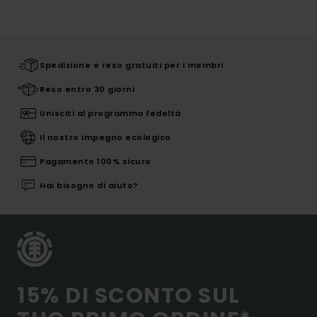
Spedizione e reso gratuiti per i membri
Reso entro 30 giorni
Unisciti al programma fedeltà
Il nostro impegno ecologico
Pagamento 100% sicuro
Hai bisogno di aiuto?
15% DI SCONTO SUL