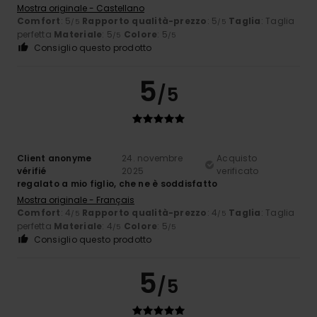
Mostra originale - Castellano
Comfort
: 5
Rapporto qualità-prezzo
: 5
Taglia
: Taglia
/5
/5
perfetta
Materiale
: 5
Colore
: 5
/5
/5
Consiglio questo prodotto
5
/5
Client anonyme
24. novembre
Acquisto
vérifié
2025
verificato
regalato a mio figlio, che ne è soddisfatto
Mostra originale - Français
Comfort
: 4
Rapporto qualità-prezzo
: 4
Taglia
: Taglia
/5
/5
perfetta
Materiale
: 4
Colore
: 5
/5
/5
Consiglio questo prodotto
5
/5