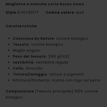
Maglietta a maniche corte Rosso Uomo
Style
ELYKT00177
Codice colore
rpe0
Caratteristiche
Conscious by Nature:
cotone biologico
Tessuto:
cotone biologico
Maglia singola
Peso del tessuto:
[180 g/m2]
vestibilità:
vestibilità regular
Collo:
Girocollo
Tintura/lavaggio:
tintura a pigmenti
Rifinitura/Etichetta: ricamo con logo sul petto
Composizione
[Tessuto principale] 100% cotone
biologico