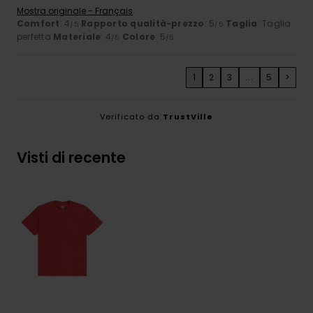
Mostra originale - Français
Comfort
: 4
Rapporto qualità-prezzo
: 5
Taglia
: Taglia
/5
/5
perfetta
Materiale
: 4
Colore
: 5
/5
/5
1
2
3
...
5
>
Verificato da
TrustVille
Visti di recente