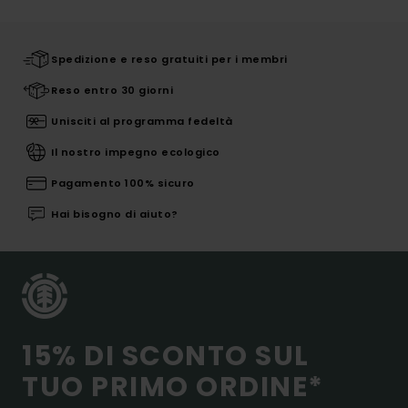
Spedizione e reso gratuiti per i membri
Reso entro 30 giorni
Unisciti al programma fedeltà
Il nostro impegno ecologico
Pagamento 100% sicuro
Hai bisogno di aiuto?
15% DI SCONTO SUL
TUO PRIMO ORDINE*