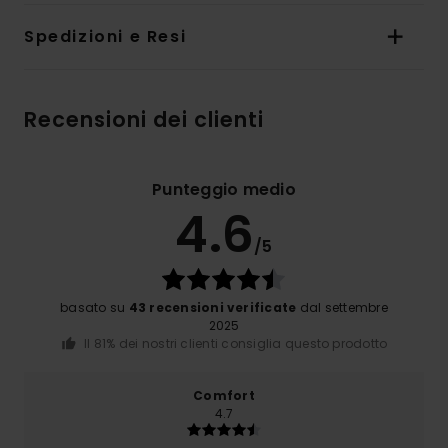
Spedizioni e Resi
Recensioni dei clienti
Punteggio medio
4.6
/5
basato su
43 recensioni verificate
dal settembre
2025
Il 81% dei nostri clienti consiglia questo prodotto
Comfort
4.7