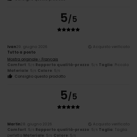
5
/5
Ivan
29. giugno 2026
Acquisto verificato
Tutto a posto
Mostra originale - Français
Comfort
: 5
Rapporto qualità-prezzo
: 5
Taglia
: Piccolo
/5
/5
Materiale
: 5
Colore
: 5
/5
/5
Consiglio questo prodotto
5
/5
Martin
28. giugno 2026
Acquisto verificato
Comfort
: 5
Rapporto qualità-prezzo
: 5
Taglia
: Taglia
/5
/5
perfetta
Materiale
: 5
Colore
: 5
/5
/5