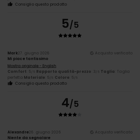
Consiglio questo prodotto
5
/5
Mark
27. giugno 2026
Acquisto verificato
Mi piace tantissimo
Mostra originale - English
Comfort
: 5
Rapporto qualità-prezzo
: 3
Taglia
: Taglia
/5
/5
perfetta
Materiale
: 5
Colore
: 5
/5
/5
Consiglio questo prodotto
4
/5
Alexandre
26. giugno 2026
Acquisto verificato
Niente da segnalare