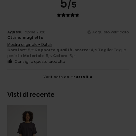
5
/5
Agnes
8. aprile 2026
Acquisto verificato
Ottima maglietta
Mostra originale - Dutch
Comfort
: 5
Rapporto qualità-prezzo
: 4
Taglia
: Taglia
/5
/5
perfetta
Materiale
: 5
Colore
: 5
/5
/5
Consiglio questo prodotto
Verificato da
TrustVille
Visti di recente