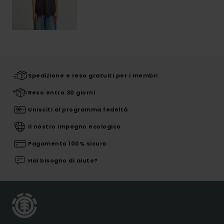
Spedizione e reso gratuiti per i membri
Reso entro 30 giorni
Unisciti al programma fedeltà
Il nostro impegno ecologico
Pagamento 100% sicuro
Hai bisogno di aiuto?