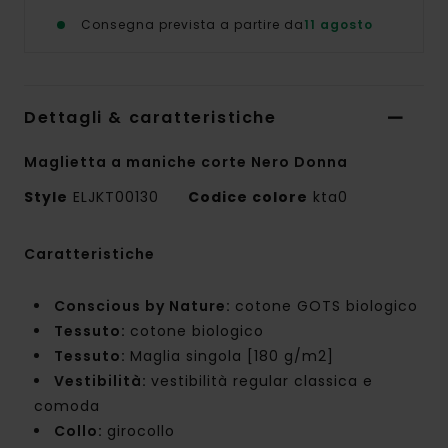
Consegna prevista a partire da
11 agosto
Dettagli & caratteristiche
Maglietta a maniche corte Nero Donna
Style
ELJKT00130
Codice colore
kta0
Caratteristiche
Conscious by Nature:
cotone GOTS biologico
Tessuto:
cotone biologico
Tessuto:
Maglia singola [180 g/m2]
Vestibilità:
vestibilità regular classica e
comoda
Collo:
girocollo