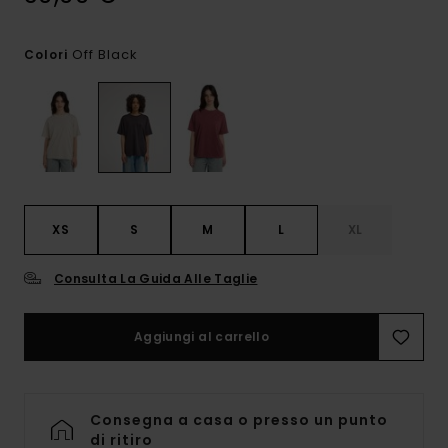
Off Black
Colori
XS
S
M
L
XL
Consulta La Guida Alle Taglie
Aggiungi al carrello
Consegna a casa o presso un punto
di ritiro