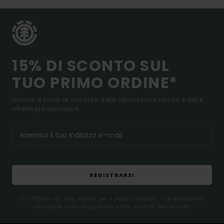
15% DI SCONTO SUL
TUO PRIMO ORDINE*
Iscriviti e sarai al corrente delle ultimissime novità e delle
offerte più esclusive.
REGISTRARSI
(*) Offerta on-line valida per i nuovi membri - Le condizioni
complete sono disponibili nella mail di benvenuto