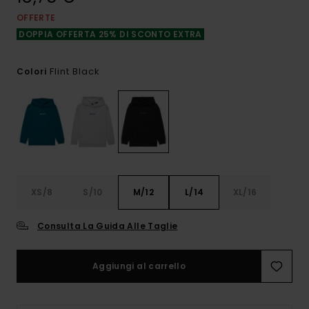
OFFERTE
DOPPIA OFFERTA 25% DI SCONTO EXTRA
Flint Black
Colori
XS/8
S/10
M/12
L/14
XL/16
Consulta La Guida Alle Taglie
Aggiungi al carrello