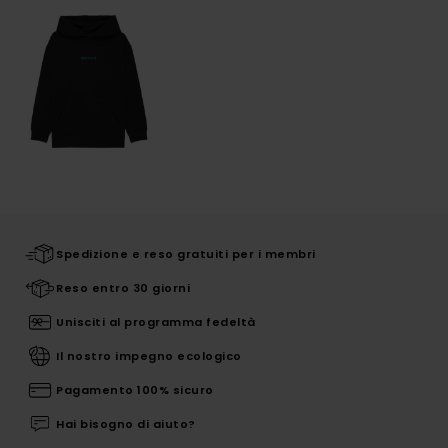
Spedizione e reso gratuiti per i membri
Reso entro 30 giorni
Unisciti al programma fedeltà
Il nostro impegno ecologico
Pagamento 100% sicuro
Hai bisogno di aiuto?