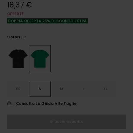
18,37 €
OFFERTE
DOPPIA OFFERTA 25% DI SCONTO EXTRA
Fir
Colori
XS
S
M
L
XL
Consulta La Guida Alle Taglie
Articolo esaurito