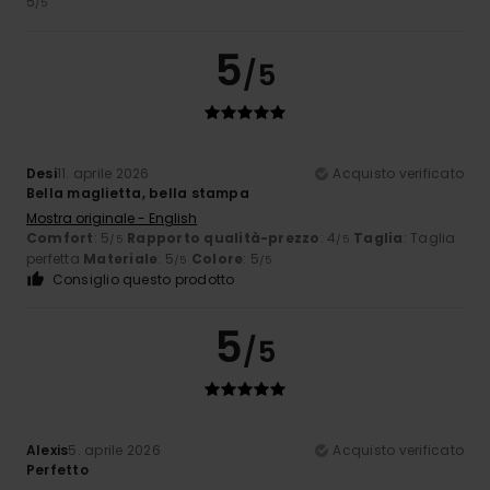
5
/5
5
/5
Desi
11. aprile 2026
Acquisto verificato
Bella maglietta, bella stampa
Mostra originale - English
Comfort
: 5
Rapporto qualità-prezzo
: 4
Taglia
: Taglia
/5
/5
perfetta
Materiale
: 5
Colore
: 5
/5
/5
Consiglio questo prodotto
5
/5
Alexis
5. aprile 2026
Acquisto verificato
Perfetto