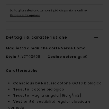
La taglia selezionata non è più disponibile online.
Compra altre opzioni
Dettagli & caratteristiche
Maglietta a maniche corte Verde Uomo
Style
ELYZT00628
Codice colore
gqb0
Caratteristiche
Conscious by Nature:
cotone GOTS biologico
Tessuto:
cotone biologico
Tessuto:
Maglia singola [180 g/m2]
Vestibilità:
vestibilità regular classica e
comoda