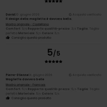
David
20. giugno 2026
Acquisto verificato
Il design della maglietta è davvero bello.
Mostra originale - Castellano
Comfort
: 5
Rapporto qualità-prezzo
: 3
Taglia
: Taglia
/5
/5
perfetta
Materiale
: 5
Colore
: 5
/5
/5
Consiglio questo prodotto
5
/5
Pierre-Etienne
14. giugno 2026
Acquisto verificato
Magliette davvero belle
Mostra originale - Français
Comfort
: 5
Rapporto qualità-prezzo
: 5
Taglia
: Taglia
/5
/5
perfetta
Materiale
: 5
Colore
: 5
/5
/5
Consiglio questo prodotto