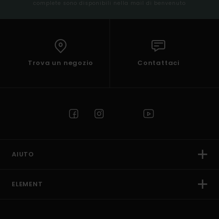
complete sono disponibili nella mail di benvenuto
Trova un negozio
Contattaci
AIUTO
ELEMENT