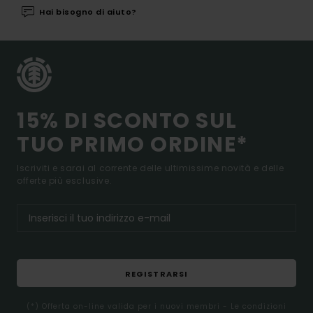
Hai bisogno di aiuto?
15% DI SCONTO SUL
TUO PRIMO ORDINE*
Iscriviti e sarai al corrente delle ultimissime novità e delle
offerte più esclusive.
REGISTRARSI
(*) Offerta on-line valida per i nuovi membri - Le condizioni