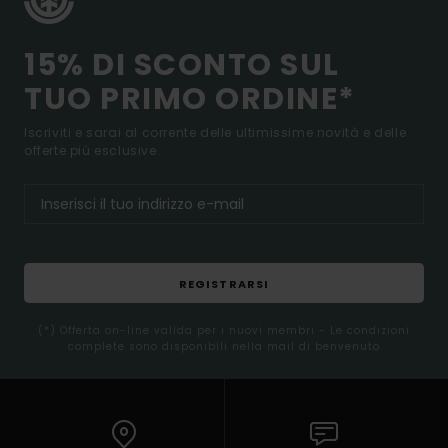
15% DI SCONTO SUL
TUO PRIMO ORDINE*
Iscriviti e sarai al corrente delle ultimissime novità e delle
offerte più esclusive.
REGISTRARSI
(*) Offerta on-line valida per i nuovi membri - Le condizioni
complete sono disponibili nella mail di benvenuto