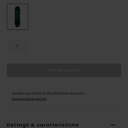
8
Articolo esaurito
Questo prodotto è attualmente esaurito.
Compra altre opzioni
Dettagli & caratteristiche