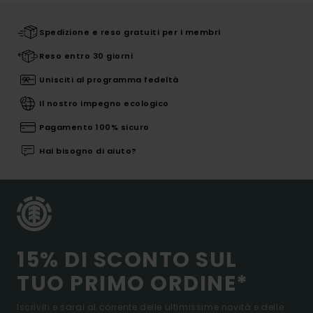
Spedizione e reso gratuiti per i membri
Reso entro 30 giorni
Unisciti al programma fedeltà
Il nostro impegno ecologico
Pagamento 100% sicuro
Hai bisogno di aiuto?
15% DI SCONTO SUL
TUO PRIMO ORDINE*
Iscriviti e sarai al corrente delle ultimissime novità e delle