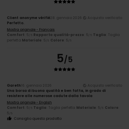
Client anonyme vérifié
28. gennaio 2026
Acquisto verificato
Perfetto.
Mostra originale - Français
Comfort
: 5
Rapporto qualità-prezzo
: 5
Taglia
: Taglia
/5
/5
perfetta
Materiale
: 5
Colore
: 5
/5
/5
5
/5
Gareth
16. gennaio 2026
Acquisto verificato
Una borsa di buona qualità e ben fatta, in grado di
resistere alle numerose cadute dalla tavola
Mostra originale - English
Comfort
: 5
Taglia
: Taglia perfetta
Materiale
: 5
Colore
:
/5
/5
5
/5
Consiglio questo prodotto