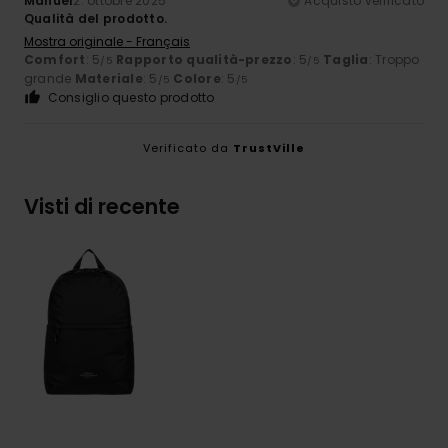
Manuel
2. ottobre 2025
Acquisto verificato
Qualità del prodotto.
Mostra originale - Français
Comfort
: 5
Rapporto qualità-prezzo
: 5
Taglia
: Troppo
/5
/5
grande
Materiale
: 5
Colore
: 5
/5
/5
Consiglio questo prodotto
Verificato da
TrustVille
Visti di recente