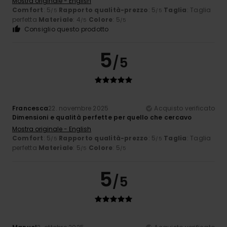
Mostra originale - English
Comfort
: 5
Rapporto qualità-prezzo
: 5
Taglia
: Taglia
/5
/5
perfetta
Materiale
: 4
Colore
: 5
/5
/5
Consiglio questo prodotto
5
/5
Francesca
22. novembre 2025
Acquisto verificato
Dimensioni e qualità perfette per quello che cercavo
Mostra originale - English
Comfort
: 5
Rapporto qualità-prezzo
: 5
Taglia
: Taglia
/5
/5
perfetta
Materiale
: 5
Colore
: 5
/5
/5
5
/5