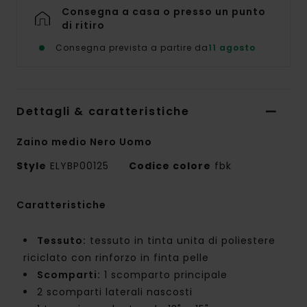
Consegna a casa o presso un punto
di ritiro
Consegna prevista a partire da
11 agosto
Dettagli & caratteristiche
Zaino medio Nero Uomo
Style
ELYBP00125
Codice colore
fbk
Caratteristiche
Tessuto:
tessuto in tinta unita di poliestere
riciclato con rinforzo in finta pelle
Scomparti:
1 scomparto principale
2 scomparti laterali nascosti