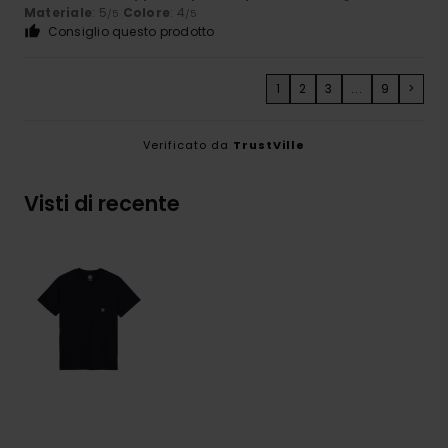
Materiale
: 5
Colore
: 4
/5
/5
Consiglio questo prodotto
1
2
3
...
9
>
Verificato da
TrustVille
Visti di recente