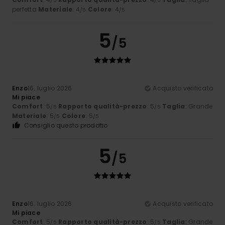
/5
/5
perfetta
Materiale
: 4
Colore
: 4
/5
/5
5
/5
Enzo
16. luglio 2026
Acquisto verificato
Mi piace
Comfort
: 5
Rapporto qualità-prezzo
: 5
Taglia
: Grande
/5
/5
Materiale
: 5
Colore
: 5
/5
/5
Consiglio questo prodotto
5
/5
Enzo
16. luglio 2026
Acquisto verificato
Mi piace
Comfort
: 5
Rapporto qualità-prezzo
: 5
Taglia
: Grande
/5
/5