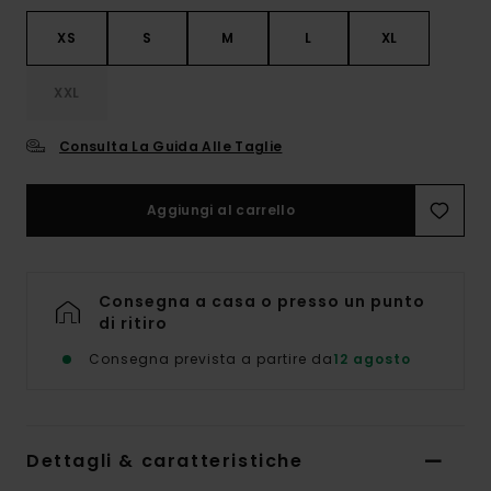
XS
S
M
L
XL
XXL
Consulta La Guida Alle Taglie
Aggiungi al carrello
Consegna a casa o presso un punto
di ritiro
Consegna prevista a partire da
12 agosto
Dettagli & caratteristiche