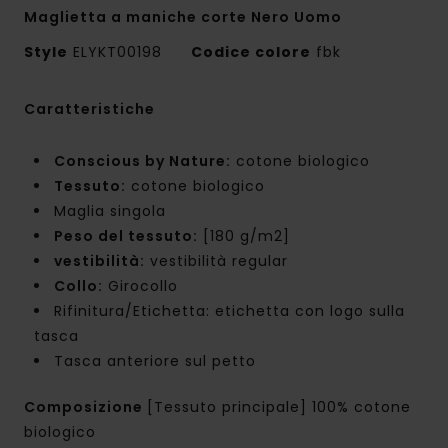
Maglietta a maniche corte Nero Uomo
Style
ELYKT00198
Codice colore
fbk
Caratteristiche
Conscious by Nature:
cotone biologico
Tessuto:
cotone biologico
Maglia singola
Peso del tessuto:
[180 g/m2]
vestibilità:
vestibilità regular
Collo:
Girocollo
Rifinitura/Etichetta: etichetta con logo sulla
tasca
Tasca anteriore sul petto
Composizione
[Tessuto principale] 100% cotone
biologico