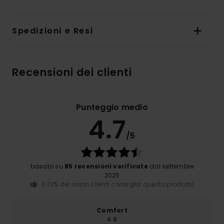
Spedizioni e Resi
Recensioni dei clienti
Punteggio medio
4.7
/5
basato su
85 recensioni verificate
dal settembre
2025
Il 73% dei nostri clienti consiglia questo prodotto
Comfort
4.8