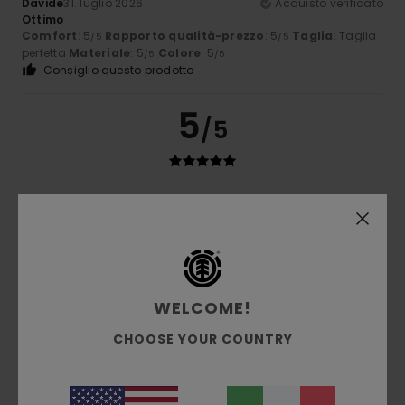
Davide
31. luglio 2026
Acquisto verificato
Ottimo
Comfort
: 5
Rapporto qualità-prezzo
: 5
Taglia
: Taglia
/5
/5
perfetta
Materiale
: 5
Colore
: 5
/5
/5
Consiglio questo prodotto
5
/5
Romain
31. luglio 2026
Acquisto verificato
Mi piace il taglio di questa maglietta.
Mostra originale - Français
Comfort
: 5
Rapporto qualità-prezzo
: 5
Taglia
: Piccolo
/5
/5
Materiale
: 5
Colore
: 5
/5
/5
Consiglio questo prodotto
WELCOME!
CHOOSE YOUR COUNTRY
5
/5