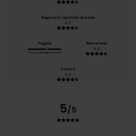
Rapporto qualità-prezzo
4.5
Taglia
Materiale
4.8
Troppo piccolo
Troppo grande
Colore
4.8
5
/5