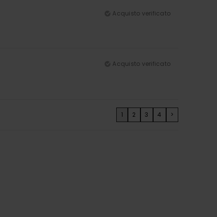
Acquisto verificato
Acquisto verificato
1
2
3
4
>