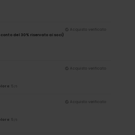
Acquisto verificato
conto del 30% riservato ai soci)
Acquisto verificato
lore
: 5
/5
Acquisto verificato
lore
: 5
/5