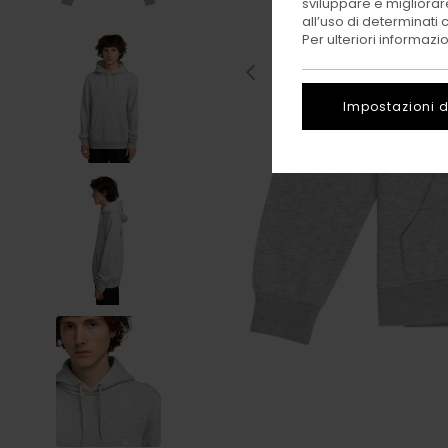
sviluppare e migliorare
all’uso di determinati 
Per ulteriori informazi
Impostazioni d