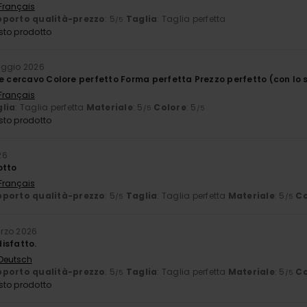
 Français
porto qualità-prezzo
: 5
Taglia
: Taglia perfetta
/5
sto prodotto
aggio 2026
e cercavo Colore perfetto Forma perfetta Prezzo perfetto (con lo s
 Français
lia
: Taglia perfetta
Materiale
: 5
Colore
: 5
/5
/5
sto prodotto
26
otto
 Français
porto qualità-prezzo
: 5
Taglia
: Taglia perfetta
Materiale
: 5
Co
/5
/5
rzo 2026
isfatto.
 Deutsch
porto qualità-prezzo
: 5
Taglia
: Taglia perfetta
Materiale
: 5
Co
/5
/5
sto prodotto