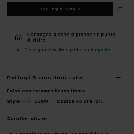
Aggiungi al carrello
Consegna a casa o presso un punto
di ritiro
Consegna prevista a partire da
8 agosto
Dettagli & caratteristiche
Felpa con cerniera Rosso Uomo
Style
ELYFT00199
Codice colore
rss0
Caratteristiche
Conscious by Nature:
cotone riciclato