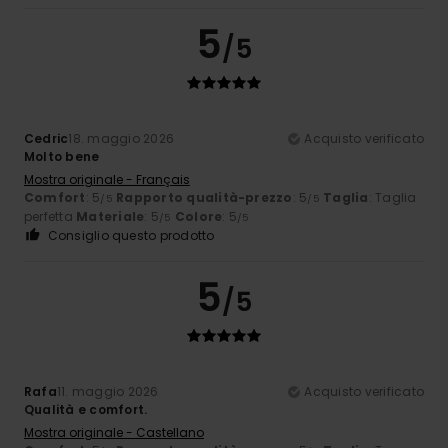
5
/5
Cedric
18. maggio 2026
Acquisto verificato
Molto bene
Mostra originale - Français
Comfort
: 5
Rapporto qualità-prezzo
: 5
Taglia
: Taglia
/5
/5
perfetta
Materiale
: 5
Colore
: 5
/5
/5
Consiglio questo prodotto
5
/5
Rafa
11. maggio 2026
Acquisto verificato
Qualità e comfort.
Mostra originale - Castellano