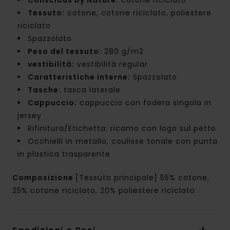
Tessuto:
cotone, cotone riciclato, poliestere
riciclato
Spazzolato
Peso del tessuto:
280 g/m2
vestibilità:
vestibilità regular
Caratteristiche interne:
Spazzolato
Tasche:
tasca laterale
Cappuccio:
cappuccio con fodera singola in
jersey
Rifinitura/Etichetta: ricamo con logo sul petto
Occhielli in metallo, coulisse tonale con punta
in plastica trasparente
Composizione
[Tessuto principale] 55% cotone,
25% cotone riciclato, 20% poliestere riciclato