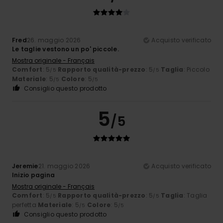
Fred
26. maggio 2026
Acquisto verificato
Le taglie vestono un po' piccole.
Mostra originale - Français
Comfort
: 5
Rapporto qualità-prezzo
: 5
Taglia
: Piccolo
/5
/5
Materiale
: 5
Colore
: 5
/5
/5
Consiglio questo prodotto
5
/5
Jeremie
21. maggio 2026
Acquisto verificato
Inizio pagina
Mostra originale - Français
Comfort
: 5
Rapporto qualità-prezzo
: 5
Taglia
: Taglia
/5
/5
perfetta
Materiale
: 5
Colore
: 5
/5
/5
Consiglio questo prodotto