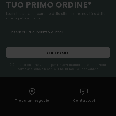
TUO PRIMO ORDINE*
Iscriviti e sarai al corrente delle ultimissime novità e delle
offerte più esclusive.
REGISTRARSI
(*) Offerta on-line valida per i nuovi membri - Le condizioni
complete sono disponibili nella mail di benvenuto
Trova un negozio
Contattaci