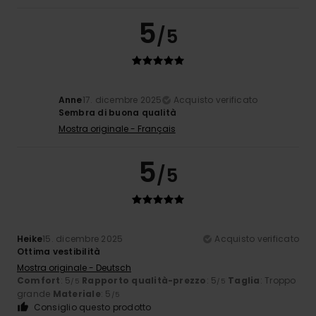
5
/5
Anne
17. dicembre 2025
Acquisto verificato
Sembra di buona qualità
Mostra originale - Français
5
/5
Heike
15. dicembre 2025
Acquisto verificato
Ottima vestibilità
Mostra originale - Deutsch
Comfort
: 5
Rapporto qualità-prezzo
: 5
Taglia
: Troppo
/5
/5
grande
Materiale
: 5
/5
Consiglio questo prodotto