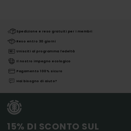
Spedizione e reso gratuiti per i membri
Reso entro 30 giorni
Unisciti al programma fedeltà
Il nostro impegno ecologico
Pagamento 100% sicuro
Hai bisogno di aiuto?
15% DI SCONTO SUL