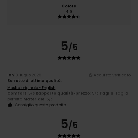
Colore
4.9
5
/5
Ian
10. luglio 2026
Acquisto verificato
Berretto di ottima qualità.
Mostra originale - English
Comfort
: 5
Rapporto qualità-prezzo
: 5
Taglia
: Taglia
/5
/5
perfetta
Materiale
: 5
/5
Consiglio questo prodotto
5
/5