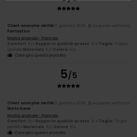
Client anonyme vérifié
31. gennaio 2026
Acquisto verificato
Fantastico
Mostra originale - Français
Comfort
: 5
Rapporto qualità-prezzo
: 5
Taglia
: Troppo
/5
/5
grande
Materiale
: 5
Colore
: 5
/5
/5
Consiglio questo prodotto
5
/5
Client anonyme vérifié
21. gennaio 2026
Acquisto verificato
Molto bene
Mostra originale - Français
Comfort
: 5
Rapporto qualità-prezzo
: 5
Taglia
: Taglia
/5
/5
perfetta
Materiale
: 5
Colore
: 5
/5
/5
Consiglio questo prodotto