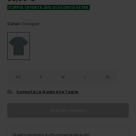
DOPPIA OFFERTA 25% DI SCONTO EXTRA
Trooper
Colori
XS
S
M
L
XL
Consulta La Guida Alle Taglie
Articolo esaurito
Questo prodotto è attualmente esaurito.