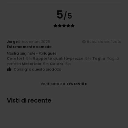
5
/5
Jorge
4. novembre 2025
Acquisto verificato
Estremamente comodo
Mostra originale - Português
Comfort
: 5
Rapporto qualità-prezzo
: 5
Taglia
: Taglia
/5
/5
perfetta
Materiale
: 5
Colore
: 5
/5
/5
Consiglio questo prodotto
Verificato da
TrustVille
Visti di recente