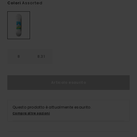
Assorted
Colori
8
8.31
Articolo esaurito
Questo prodotto è attualmente esaurito.
Compra altre opzioni