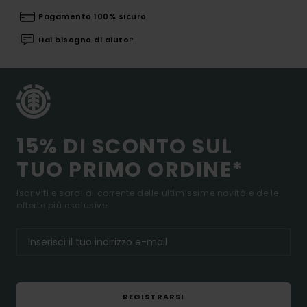
Pagamento 100% sicuro
Hai bisogno di aiuto?
15% DI SCONTO SUL
TUO PRIMO ORDINE*
Iscriviti e sarai al corrente delle ultimissime novità e delle
offerte più esclusive.
REGISTRARSI