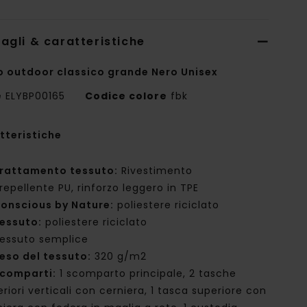
agli & caratteristiche
o outdoor classico grande Nero Unisex
e
ELYBP00165
Codice colore
fbk
tteristiche
rattamento tessuto:
Rivestimento
repellente PU, rinforzo leggero in TPE
onscious by Nature:
poliestere riciclato
essuto:
poliestere riciclato
essuto semplice
eso del tessuto:
320 g/m2
comparti:
1 scomparto principale, 2 tasche
riori verticali con cerniera, 1 tasca superiore con