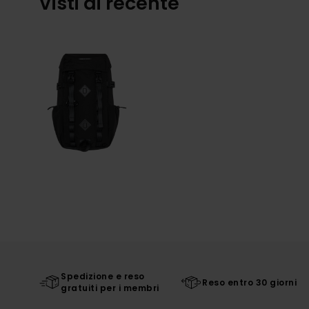
Visti di recente
Spedizione e reso
Reso entro 30 giorni
gratuiti per i membri