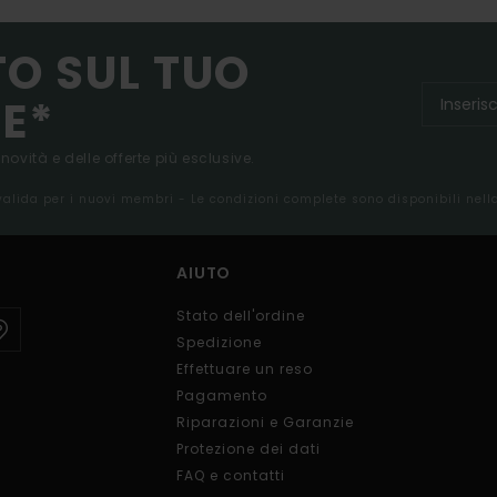
TO SUL TUO
E*
 novità e delle offerte più esclusive.
 valida per i nuovi membri - Le condizioni complete sono disponibili nel
AIUTO
Stato dell'ordine
Spedizione
Effettuare un reso
Pagamento
Riparazioni e Garanzie
Protezione dei dati
FAQ e contatti