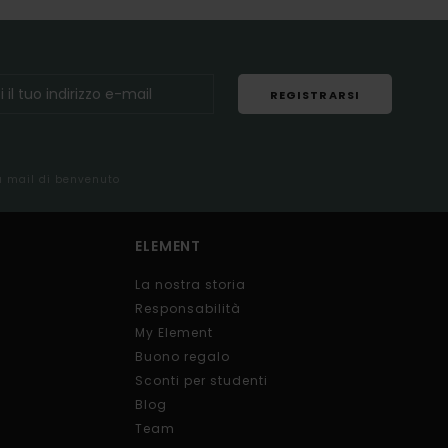
REGISTRARSI
la mail di benvenuto
ELEMENT
La nostra storia
Responsabilità
My Element
Buono regalo
Sconti per studenti
Blog
Team