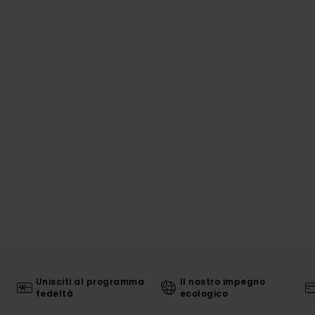
Unisciti al programma
Il nostro impegno
fedeltà
ecologico