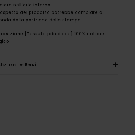
iera nell'orlo interno
'aspetto del prodotto potrebbe cambiare a
onda della posizione della stampa
posizione
[Tessuto principale] 100% cotone
gico
izioni e Resi