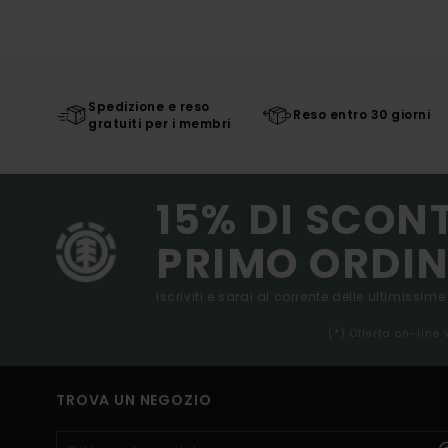
Spedizione e reso
Reso entro 30 giorni
gratuiti per i membri
15% DI SCON
PRIMO ORDIN
Iscriviti e sarai al corrente delle ultimissime
(*) Offerta on-line
TROVA UN NEGOZIO