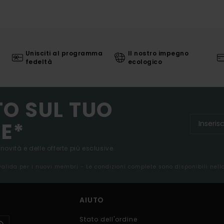
Unisciti al programma
Il nostro impegno
fedeltà
ecologico
TO SUL TUO
E*
 novità e delle offerte più esclusive.
 valida per i nuovi membri - Le condizioni complete sono disponibili nel
AIUTO
Stato dell'ordine