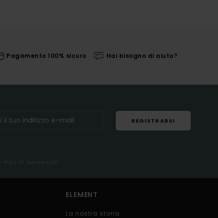
Pagamento 100% sicuro
Hai bisogno di aiuto?
REGISTRARSI
la mail di benvenuto
ELEMENT
La nostra storia