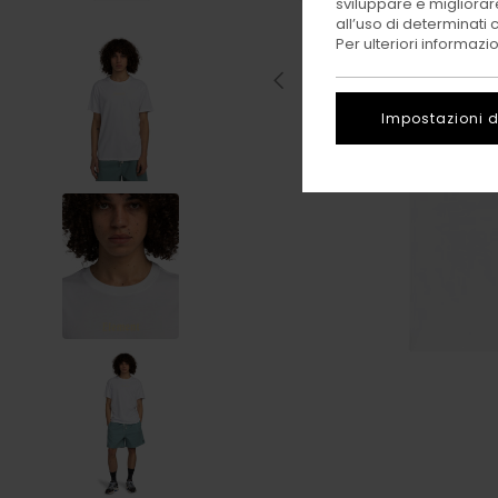
sviluppare e migliorare
all’uso di determinati 
Per ulteriori informazi
Impostazioni d