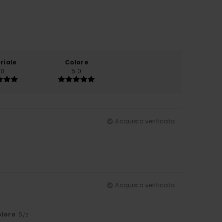
riale
Colore
.0
5.0
Acquisto verificato
Acquisto verificato
lore
: 5
/5