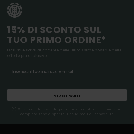
15% DI SCONTO SUL
TUO PRIMO ORDINE*
Iscriviti e sarai al corrente delle ultimissime novità e delle
offerte più esclusive.
REGISTRARSI
(*) Offerta on-line valida per i nuovi membri - Le condizioni
complete sono disponibili nella mail di benvenuto