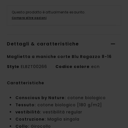
Questo prodotto è attualmente esaurito.
Compra altre opzioni
Dettagli & caratteristiche
Maglietta a maniche corte Blu Ragazzo 8-16
Style
ELBZT00266
Codice colore
ecn
Caratteristiche
Conscious by Nature:
cotone biologico
Tessuto:
cotone biologico [180 g/m2]
vestibilità:
vestibilità regular
Costruzione:
Maglia singola
Collo:
Girocollo