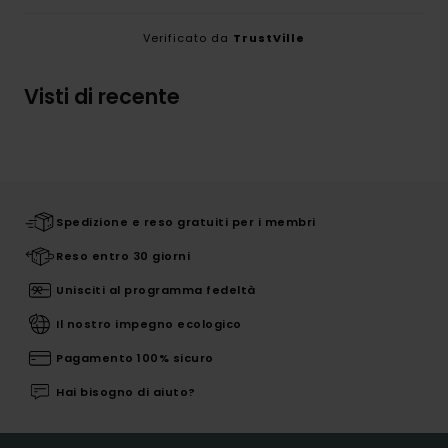
Verificato da
TrustVille
Visti di recente
Spedizione e reso gratuiti per i membri
Reso entro 30 giorni
Unisciti al programma fedeltà
Il nostro impegno ecologico
Pagamento 100% sicuro
Hai bisogno di aiuto?