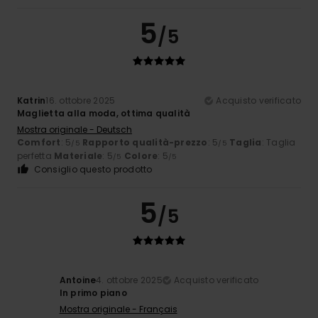
5
/5
Katrin
16. ottobre 2025
Acquisto verificato
Maglietta alla moda, ottima qualità
Mostra originale - Deutsch
Comfort
: 5
Rapporto qualità-prezzo
: 5
Taglia
: Taglia
/5
/5
perfetta
Materiale
: 5
Colore
: 5
/5
/5
Consiglio questo prodotto
5
/5
Antoine
4. ottobre 2025
Acquisto verificato
In primo piano
Mostra originale - Français