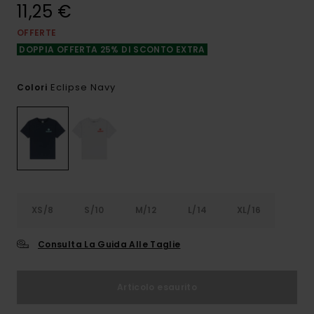
11,25 €
OFFERTE
DOPPIA OFFERTA 25% DI SCONTO EXTRA
Eclipse Navy
Colori
XS/8
S/10
M/12
L/14
XL/16
Consulta La Guida Alle Taglie
Articolo esaurito