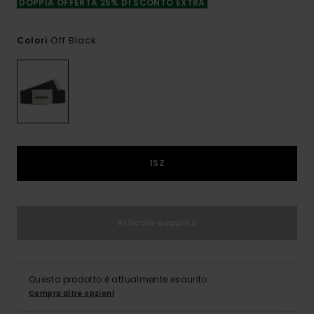
DOPPIA OFFERTA 25% DI SCONTO EXTRA
Off Black
Colori
1SZ
Articolo esaurito
Questo prodotto è attualmente esaurito.
Compra altre opzioni