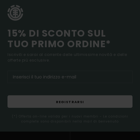
15% DI SCONTO SUL
TUO PRIMO ORDINE*
Iscriviti e sarai al corrente delle ultimissime novità e delle
offerte più esclusive.
REGISTRARSI
(*) Offerta on-line valida per i nuovi membri - Le condizioni
complete sono disponibili nella mail di benvenuto