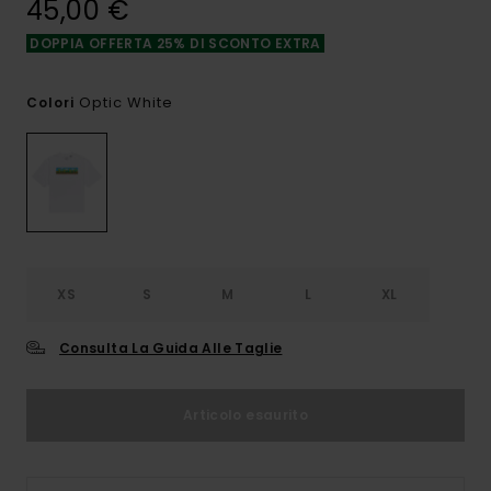
45,00 €
DOPPIA OFFERTA 25% DI SCONTO EXTRA
Optic White
Colori
XS
S
M
L
XL
Consulta La Guida Alle Taglie
Articolo esaurito