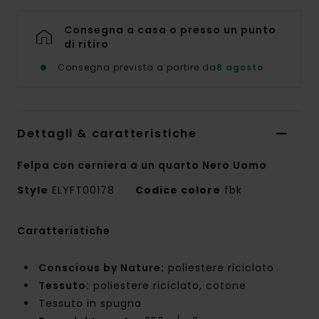
Consegna a casa o presso un punto
di ritiro
Consegna prevista a partire da
8 agosto
Dettagli & caratteristiche
Felpa con cerniera a un quarto Nero Uomo
Style
ELYFT00178
Codice colore
fbk
Caratteristiche
Conscious by Nature:
poliestere riciclato
Tessuto:
poliestere riciclato, cotone
Tessuto in spugna