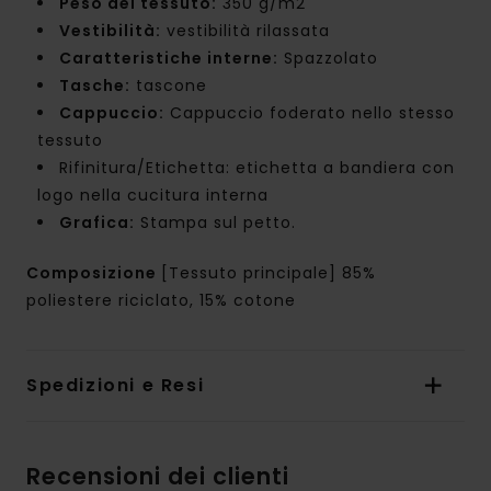
Peso del tessuto:
350 g/m2
Vestibilità:
vestibilità rilassata
Caratteristiche interne:
Spazzolato
Tasche:
tascone
Cappuccio:
Cappuccio foderato nello stesso
tessuto
Rifinitura/Etichetta: etichetta a bandiera con
logo nella cucitura interna
Grafica:
Stampa sul petto.
Composizione
[Tessuto principale] 85%
poliestere riciclato, 15% cotone
Spedizioni e Resi
Recensioni dei clienti