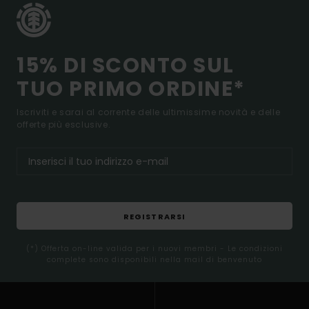
15% DI SCONTO SUL
TUO PRIMO ORDINE*
Iscriviti e sarai al corrente delle ultimissime novità e delle
offerte più esclusive.
REGISTRARSI
(*) Offerta on-line valida per i nuovi membri - Le condizioni
complete sono disponibili nella mail di benvenuto