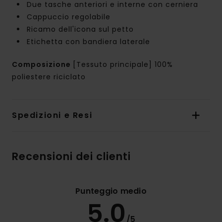
Due tasche anteriori e interne con cerniera
Cappuccio regolabile
Ricamo dell'icona sul petto
Etichetta con bandiera laterale
Composizione
[Tessuto principale] 100%
poliestere riciclato
Spedizioni e Resi
Recensioni dei clienti
Punteggio medio
5.0
/5