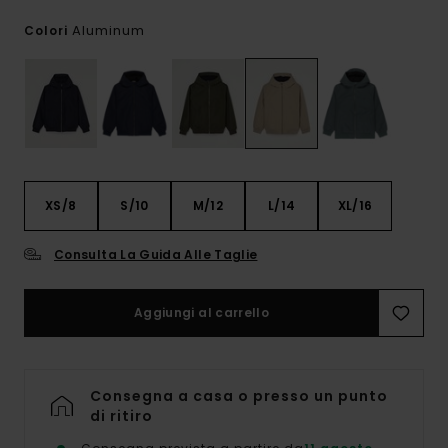
Aluminum
Colori
XS/8
S/10
M/12
L/14
XL/16
Consulta La Guida Alle Taglie
Aggiungi al carrello
Consegna a casa o presso un punto
di ritiro