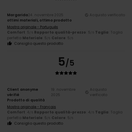
Margarida
24. novembre 2025
Acquisto verificato
ottimi materiali, ottimo prodotto
Mostra originale - Português
Comfort
: 5
Rapporto qualità-prezzo
: 5
Taglia
: Taglia
/5
/5
perfetta
Materiale
: 5
Colore
: 5
/5
/5
Consiglio questo prodotto
5
/5
Client anonyme
19. novembre
Acquisto
vérifié
2025
verificato
Prodotto di qualità
Mostra originale - Français
Comfort
: 4
Rapporto qualità-prezzo
: 4
Taglia
: Taglia
/5
/5
perfetta
Materiale
: 5
Colore
: 5
/5
/5
Consiglio questo prodotto