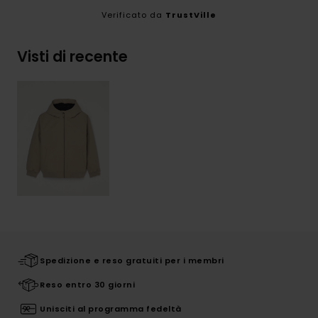
Verificato da
TrustVille
Visti di recente
Spedizione e reso gratuiti per i membri
Reso entro 30 giorni
Unisciti al programma fedeltà