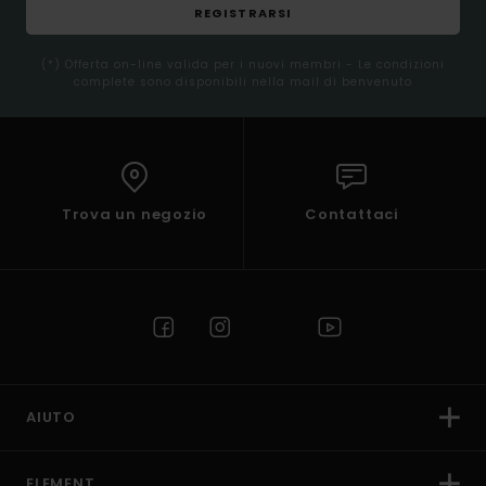
REGISTRARSI
(*) Offerta on-line valida per i nuovi membri - Le condizioni
complete sono disponibili nella mail di benvenuto
Trova un negozio
Contattaci
AIUTO
ELEMENT