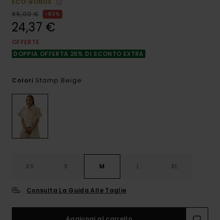
ECO-BONUS
65,00 €
63%
24,37 €
OFFERTE
DOPPIA OFFERTA 25% DI SCONTO EXTRA
Stamp Beige
Colori
XS
S
M
L
XL
Consulta La Guida Alle Taglie
Aggiungi al carrello